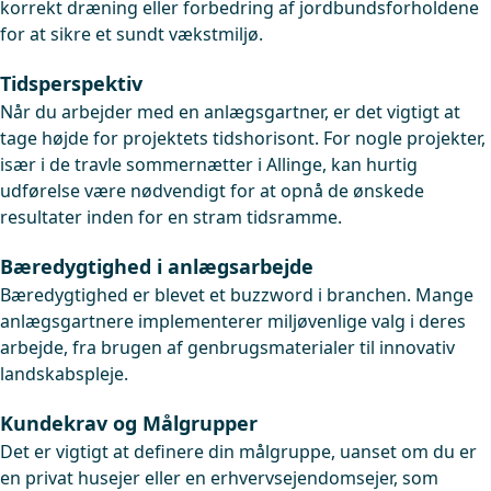
korrekt dræning eller forbedring af jordbundsforholdene
for at sikre et sundt vækstmiljø.
Tidsperspektiv
Når du arbejder med en anlægsgartner, er det vigtigt at
tage højde for projektets tidshorisont. For nogle projekter,
især i de travle sommernætter i Allinge, kan hurtig
udførelse være nødvendigt for at opnå de ønskede
resultater inden for en stram tidsramme.
Bæredygtighed i anlægsarbejde
Bæredygtighed er blevet et buzzword i branchen. Mange
anlægsgartnere implementerer miljøvenlige valg i deres
arbejde, fra brugen af genbrugsmaterialer til innovativ
landskabspleje.
Kundekrav og Målgrupper
Det er vigtigt at definere din målgruppe, uanset om du er
en privat husejer eller en erhvervsejendomsejer, som