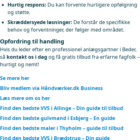
Hurtig respons:
Du kan forvente hurtigere opfølgning
og støtte.
Skræddersyede løsninger:
De forstår de specifikke
behov og forventninger, der følger med området.
Opfordring til handling
Hvis du leder efter en professionel anlægsgartner i Beder,
så
kontakt os i dag
og få gratis tilbud fra erfarne fagfolk –
hurtigt og nemt!
Se mere her
Bliv medlem via Håndværker.dk Business
Læs mere om os her
Find den bedste VVS i Allinge – Din guide til tilbud
Find den bedste gulvmand i Esbjerg – En guide
Find den bedste maler i Thyholm – guide til tilbud
Find den bedste VVS i Brædstrup – Din guide