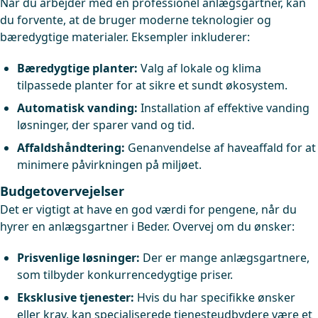
Når du arbejder med en professionel anlægsgartner, kan
du forvente, at de bruger moderne teknologier og
bæredygtige materialer. Eksempler inkluderer:
Bæredygtige planter:
Valg af lokale og klima
tilpassede planter for at sikre et sundt økosystem.
Automatisk vanding:
Installation af effektive vanding
løsninger, der sparer vand og tid.
Affaldshåndtering:
Genanvendelse af haveaffald for at
minimere påvirkningen på miljøet.
Budgetovervejelser
Det er vigtigt at have en god værdi for pengene, når du
hyrer en anlægsgartner i Beder. Overvej om du ønsker:
Prisvenlige løsninger:
Der er mange anlægsgartnere,
som tilbyder konkurrencedygtige priser.
Eksklusive tjenester:
Hvis du har specifikke ønsker
eller krav, kan specialiserede tjenesteudbydere være et