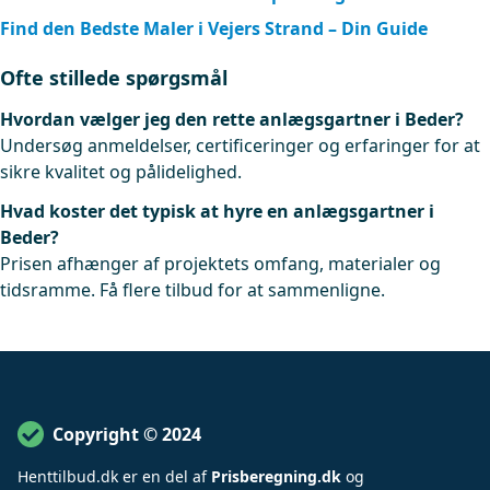
Find den Bedste Maler i Vejers Strand – Din Guide
Ofte stillede spørgsmål
Hvordan vælger jeg den rette anlægsgartner i Beder?
Undersøg anmeldelser, certificeringer og erfaringer for at
sikre kvalitet og pålidelighed.
Hvad koster det typisk at hyre en anlægsgartner i
Beder?
Prisen afhænger af projektets omfang, materialer og
tidsramme. Få flere tilbud for at sammenligne.
Copyright © 2024
Henttilbud
.
dk er en del af
Prisberegning.dk
og