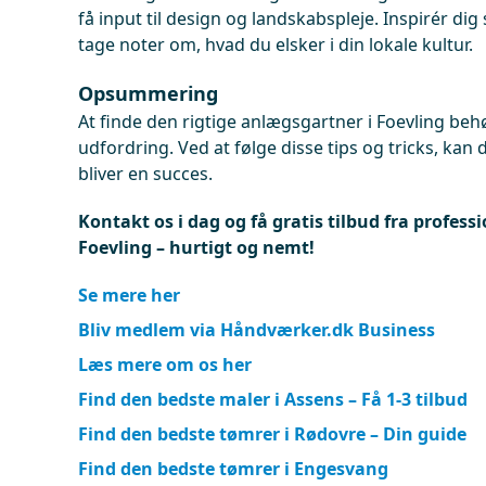
få input til design og landskabspleje. Inspirér dig
tage noter om, hvad du elsker i din lokale kultur.
Opsummering
At finde den rigtige anlægsgartner i Foevling beh
udfordring. Ved at følge disse tips og tricks, kan 
bliver en succes.
Kontakt os i dag og få gratis tilbud fra profess
Foevling – hurtigt og nemt!
Se mere her
Bliv medlem via Håndværker.dk Business
Læs mere om os her
Find den bedste maler i Assens – Få 1-3 tilbud
Find den bedste tømrer i Rødovre – Din guide
Find den bedste tømrer i Engesvang