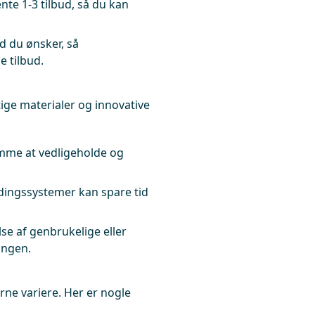
nte 1-3 tilbud, så du kan
d du ønsker, så
 tilbud.
ge materialer og innovative
emme at vedligeholde og
ingssystemer kan spare tid
e af genbrukelige eller
ingen.
ne variere. Her er nogle