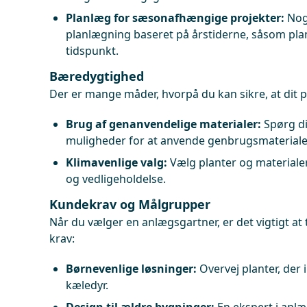
Planlæg for sæsonafhængige projekter:
Nog
planlægning baseret på årstiderne, såsom plan
tidspunkt.
Bæredygtighed
Der er mange måder, hvorpå du kan sikre, at dit p
Brug af genanvendelige materialer:
Spørg d
muligheder for at anvende genbrugsmateriale
Klimavenlige valg:
Vælg planter og materiale
og vedligeholdelse.
Kundekrav og Målgrupper
Når du vælger en anlægsgartner, er det vigtigt at
krav:
Børnevenlige løsninger:
Overvej planter, der 
kæledyr.