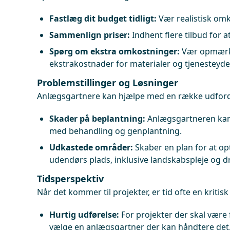
Fastlæg dit budget tidligt:
Vær realistisk omkr
Sammenlign priser:
Indhent flere tilbud for a
Spørg om ekstra omkostninger:
Vær opmærks
ekstrakostnader for materialer og tjenesteydel
Problemstillinger og Løsninger
Anlægsgartnere kan hjælpe med en række udfordr
Skader på beplantning:
Anlægsgartneren kan
med behandling og genplantning.
Udkastede områder:
Skaber en plan for at op
udendørs plads, inklusive landskabspleje og d
Tidsperspektiv
Når det kommer til projekter, er tid ofte en kritisk
Hurtig udførelse:
For projekter der skal være 
vælge en anlægsgartner der kan håndtere det