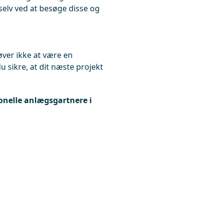
 selv ved at besøge disse og
øver ikke at være en
du sikre, at dit næste projekt
ionelle anlægsgartnere i