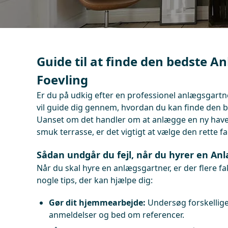
Guide til at finde den bedste A
Foevling
Er du på udkig efter en professionel anlægsgartne
vil guide dig gennem, hvordan du kan finde den bed
Uanset om det handler om at anlægge en ny have, 
smuk terrasse, er det vigtigt at vælge den rette 
Sådan undgår du fejl, når du hyrer en Anl
Når du skal hyre en anlægsgartner, er der flere fa
nogle tips, der kan hjælpe dig:
Gør dit hjemmearbejde:
Undersøg forskellige 
anmeldelser og bed om referencer.