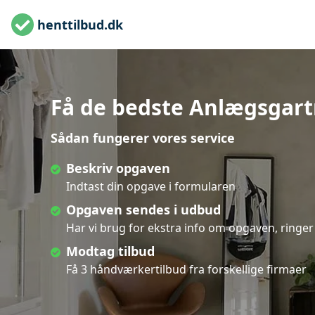
henttilbud.dk
Få de bedste Anlægsgartn
Sådan fungerer vores service
Beskriv opgaven
Indtast din opgave i formularen
Opgaven sendes i udbud
Har vi brug for ekstra info om opgaven, ringer 
Modtag tilbud
Få 3 håndværkertilbud fra forskellige firmaer