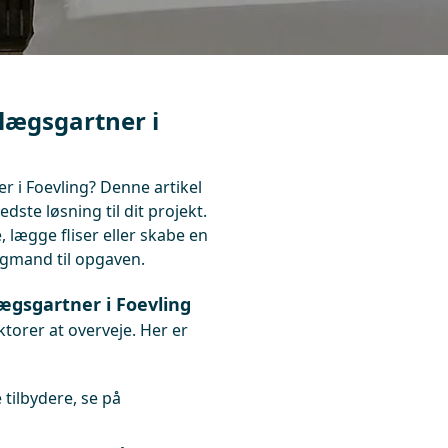
nlægsgartner i
r i Foevling? Denne artikel
ste løsning til dit projekt.
lægge fliser eller skabe en
fagmand til opgaven.
ægsgartner i Foevling
ktorer at overveje. Her er
tilbydere, se på