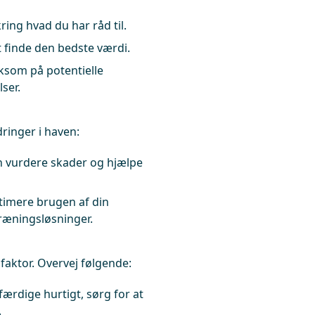
ing hvad du har råd til.
t finde den bedste værdi.
om på potentielle
ser.
inger i haven:
 vurdere skader og hjælpe
timere brugen af din
ræningsløsninger.
 faktor. Overvej følgende:
færdige hurtigt, sørg for at
.