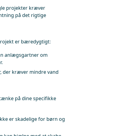
le projekter kræver
tning på det rigtige
rojekt er bæredygtigt:
in anlægsgartner om
r.
r, der kræver mindre vand
 tænke på dine specifikke
ikke er skadelige for børn og