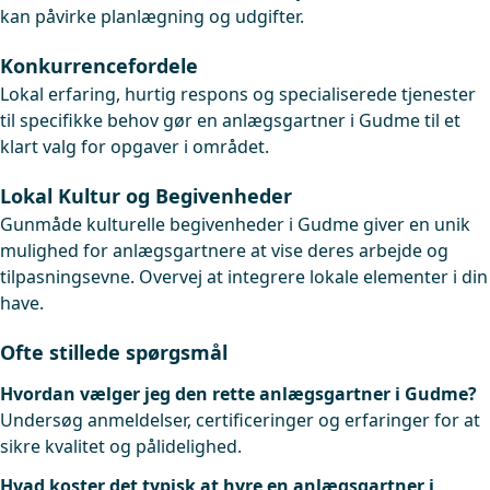
kan påvirke planlægning og udgifter.
Konkurrencefordele
Lokal erfaring, hurtig respons og specialiserede tjenester
til specifikke behov gør en anlægsgartner i Gudme til et
klart valg for opgaver i området.
Lokal Kultur og Begivenheder
Gunmåde kulturelle begivenheder i Gudme giver en unik
mulighed for anlægsgartnere at vise deres arbejde og
tilpasningsevne. Overvej at integrere lokale elementer i din
have.
Ofte stillede spørgsmål
Hvordan vælger jeg den rette anlægsgartner i Gudme?
Undersøg anmeldelser, certificeringer og erfaringer for at
sikre kvalitet og pålidelighed.
Hvad koster det typisk at hyre en anlægsgartner i