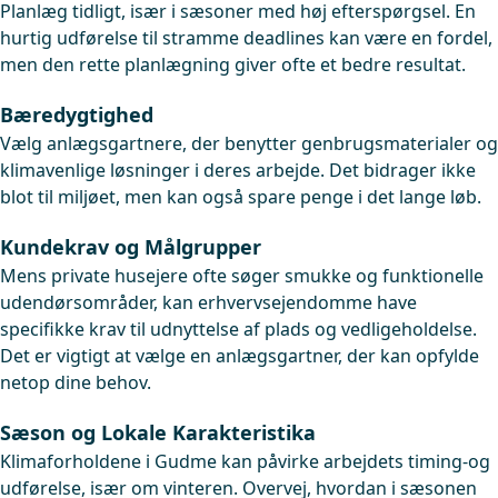
Planlæg tidligt, især i sæsoner med høj efterspørgsel. En
hurtig udførelse til stramme deadlines kan være en fordel,
men den rette planlægning giver ofte et bedre resultat.
Bæredygtighed
Vælg anlægsgartnere, der benytter genbrugsmaterialer og
klimavenlige løsninger i deres arbejde. Det bidrager ikke
blot til miljøet, men kan også spare penge i det lange løb.
Kundekrav og Målgrupper
Mens private husejere ofte søger smukke og funktionelle
udendørsområder, kan erhvervsejendomme have
specifikke krav til udnyttelse af plads og vedligeholdelse.
Det er vigtigt at vælge en anlægsgartner, der kan opfylde
netop dine behov.
Sæson og Lokale Karakteristika
Klimaforholdene i Gudme kan påvirke arbejdets timing-og
udførelse, især om vinteren. Overvej, hvordan i sæsonen