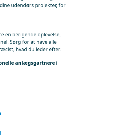
dine udendørs projekter, for
re en berigende oplevelse,
l. Sørg for at have alle
æcist, hvad du leder efter.
ionelle anlægsgartnere i
n
d
l