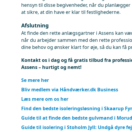
hensyn til disse begivenheder, når du planlægger 
at sikre, at din have er klar til festlighederne.
Afslutning
At finde den rette anlægsgartner i Assens kan væ
når du arbejder sammen med den rette professione
dine behov og ønsker klart for øje, så du kan få pr
Kontakt os i dag og få gratis tilbud fra profess
Assens – hurtigt og nemt!
Se mere her
Bliv medlem via Håndværker.dk Business
Læs mere om os her
Find den bedste isoleringsløsning i Skaarup Fy
Guide til at finde den bedste gulvmand i Moru
Guide til isolering i Stoholm Jyll: Undgå dyre fej