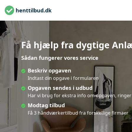
henttilbud.dk
Få hjælp fra dygtige Anl
Sådan fungerer vores service
Beskriv opgaven
Indtast din opgave i formularen
Opgaven sendes i udbud
Har vi brug for ekstra info om opgaven, ringer 
Modtag tilbud
Få 3 håndværkertilbud fra forskellige firmaer