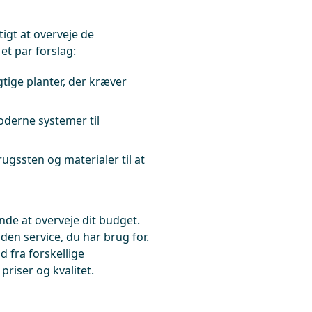
igt at overveje de
et par forslag:
ige planter, der kræver
derne systemer til
gssten og materialer til at
nde at overveje dit budget.
den service, du har brug for.
d fra forskellige
riser og kvalitet.