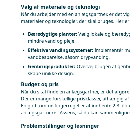
Valg af materiale og teknologi
Når du arbejder med en anlægsgartner, er det vigt
materialer og teknologier, der skal bruges. Her er 
Bæredygtige planter:
Vælg lokale og bæredygt
mindre vand og pleje.
Effektive vandingssystemer:
Implementér mo
vandbesparelse, såsom drypvanding.
Genbrugsprodukter:
Overvej brugen af genbru
skabe unikke design.
Budget og pris
Når du skal finde en anlægsgartner, er det afgøre
Der er mange forskellige prisklasser, afhængig af 
En god tommelfingerregel er at indhente 2-3 tilbu
anlægsgartnere i Assens, så du kan sammenligne p
Problemstillinger og løsninger