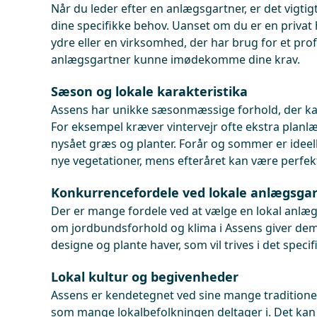
Når du leder efter en anlægsgartner, er det vigtigt
dine specifikke behov. Uanset om du er en privat 
ydre eller en virksomhed, der har brug for et pro
anlægsgartner kunne imødekomme dine krav.
Sæson og lokale karakteristika
Assens har unikke sæsonmæssige forhold, der kan
For eksempel kræver vintervejr ofte ekstra planlæ
nysået græs og planter. Forår og sommer er ideelle
nye vegetationer, mens efteråret kan være perfekt 
Konkurrencefordele ved lokale anlægsgar
Der er mange fordele ved at vælge en lokal anlæg
om jordbundsforhold og klima i Assens giver dem 
designe og plante haver, som vil trives i det specif
Lokal kultur og begivenheder
Assens er kendetegnet ved sine mange traditione
som mange lokalbefolkningen deltager i. Det kan