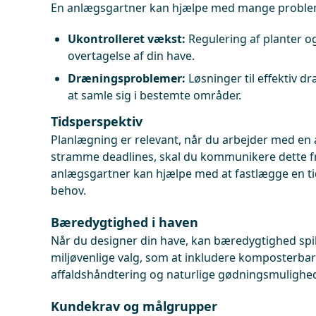
En anlægsgartner kan hjælpe med mange proble
Ukontrolleret vækst:
Regulering af planter o
overtagelse af din have.
Dræningsproblemer:
Løsninger til effektiv d
at samle sig i bestemte områder.
Tidsperspektiv
Planlægning er relevant, når du arbejder med en 
stramme deadlines, skal du kommunikere dette fr
anlægsgartner kan hjælpe med at fastlægge en tid
behov.
Bæredygtighed i haven
Når du designer din have, kan bæredygtighed spill
miljøvenlige valg, som at inkludere komposterba
affaldshåndtering og naturlige gødningsmulighed
Kundekrav og målgrupper