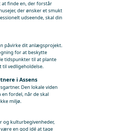
 at finde en, der forstår
husejer, der ønsker et smukt
fessionelt udseende, skal din
 påvirke dit anlægsprojekt.
gning for at beskytte
 tidspunkter til at plante
til vedligeholdelse.
tnere i Assens
sgartner. Den lokale viden
en fordel, når de skal
ikke miljø.
r og kulturbegivenheder,
 være en god idé at tage