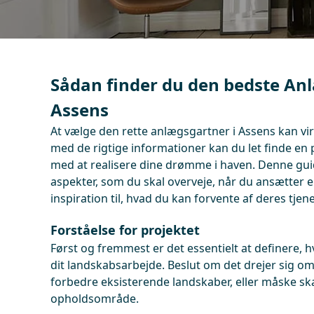
Sådan finder du den bedste An
Assens
At vælge den rette anlægsgartner i Assens kan v
med de rigtige informationer kan du let finde en 
med at realisere dine drømme i haven. Denne gui
aspekter, som du skal overveje, når du ansætter 
inspiration til, hvad du kan forvente af deres tjene
Forståelse for projektet
Først og fremmest er det essentielt at definere,
dit landskabsarbejde. Beslut om det drejer sig o
forbedre eksisterende landskaber, eller måske s
opholdsområde.