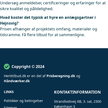
Undersøg anmeldelser, certificeringer og erfaringer for at
sikre kvalitet og pålidelighed.
Hvad koster det typisk at hyre en anlægsgartner i
Hejnsvig?
Prisen afhænger af projektets omfang, materialer og
tidsramme. Få flere tilbud for at sammenligne.
Copyright © 2024
Henttilbud
.
dk er en del af
Prisberegning.dk
og
Håndværker.dk
LINKS
KONTAKTINFORMATION
Politikker og betingelser
Strandlodsvej 6B, 3. sal, 2300
København S
Sitemap