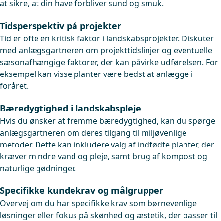
at sikre, at din have forbliver sund og smuk.
Tidsperspektiv på projekter
Tid er ofte en kritisk faktor i landskabsprojekter. Diskuter
med anlægsgartneren om projekttidslinjer og eventuelle
sæsonafhængige faktorer, der kan påvirke udførelsen. For
eksempel kan visse planter være bedst at anlægge i
foråret.
Bæredygtighed i landskabspleje
Hvis du ønsker at fremme bæredygtighed, kan du spørge
anlægsgartneren om deres tilgang til miljøvenlige
metoder. Dette kan inkludere valg af indfødte planter, der
kræver mindre vand og pleje, samt brug af kompost og
naturlige gødninger.
Specifikke kundekrav og målgrupper
Overvej om du har specifikke krav som børnevenlige
løsninger eller fokus på skønhed og æstetik, der passer til