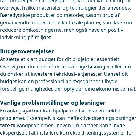
Når du vælger en anlægsgartner, kan det være nyttigt at
overveje, hvilke materialer og teknologier der anvendes.
Bæredygtige produkter og metoder, såsom brug af
genanvendte materialer eller lokale planter, kan ikke kun
reducere omkostningerne, men også have en positiv
indvirkning på miljøet.
Budgetovervejelser
At sætte et klart budget for dit projekt er essentielt.
Overvej om du leder efter prisvenlige løsninger, eller om
du ønsker at investere i eksklusive tjenester. Uanset dit
budget kan en professionel anlægsgartner tilbyde
forskellige muligheder, der opfylder dine økonomiske mål.
Vanlige problemstillinger og løsninger
En anlægsgartner kan hjælpe med at løse en række
problemer. Eksempelvis kan ineffektive dræningsløsninger
føre til vandproblemer i haven. En gartner kan tilbyde
ekspertise til at installere korrekte dræningssystemer for