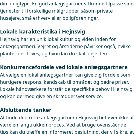
din boligtype. En god anlægsgartner vil kunne tilpasse sine
tjenester til forskellige målgrupper, såsom private
husejere, små erhverv eller boligforeninger.
Lokale karakteristika i Hejnsvig
Hejnsvig har en unik lokal kultur og viden inden for
anlægsgartneri. Vejret og årstiderne påvirker også, hvilke
planter der trives, og hvordan du skal pleje dem.
Konkurrencefordele ved lokale anlægsgartnere
At vælge en lokal anlægsgartner kan give dig fordele som
hurtigere respons, kendskab til området og bedre priser.
Lokale håndværkere forstår de specifikke behov i Hejnsvig
og kan dermed give en skræddersyet service.
Afsluttende tanker
At finde den rette anlægsgartner i Hejnsvig behøver ikke at
være en langtrukken proces. Ved at bruge ovenstående
tips kan du træffe en informeret beslutning, der vil sikre, at