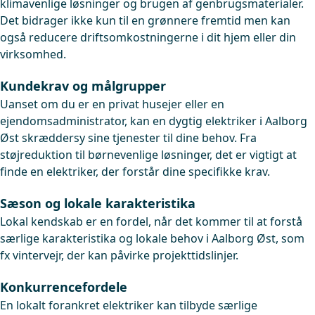
klimavenlige løsninger og brugen af genbrugsmaterialer.
Det bidrager ikke kun til en grønnere fremtid men kan
også reducere driftsomkostningerne i dit hjem eller din
virksomhed.
Kundekrav og målgrupper
Uanset om du er en privat husejer eller en
ejendomsadministrator, kan en dygtig elektriker i Aalborg
Øst skræddersy sine tjenester til dine behov. Fra
støjreduktion til børnevenlige løsninger, det er vigtigt at
finde en elektriker, der forstår dine specifikke krav.
Sæson og lokale karakteristika
Lokal kendskab er en fordel, når det kommer til at forstå
særlige karakteristika og lokale behov i Aalborg Øst, som
fx vintervejr, der kan påvirke projekttidslinjer.
Konkurrencefordele
En lokalt forankret elektriker kan tilbyde særlige