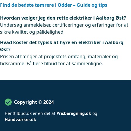
Find de bedste tømrere i Odder – Guide og tips
Hvordan vælger jeg den rette elektriker i Aalborg Øst?
Undersøg anmeldelser, certificeringer og erfaringer for at
sikre kvalitet og pålidelighed.
Hvad koster det typisk at hyre en elektriker i Aalborg
Øst?
Prisen afhænger af projektets omfang, materialer og
tidsramme. Få flere tilbud for at sammenligne.
Copyright © 2024
Henttilbud
.
dk er en del af
Prisberegning.dk
og
Håndværker.dk