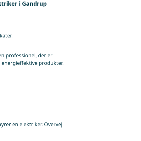
ktriker i Gandrup
kater.
 en professionel, der er
energieffektive produkter.
hyrer en elektriker. Overvej