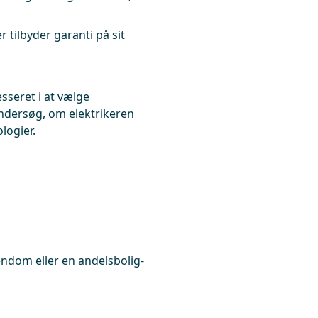
er tilbyder garanti på sit
sseret i at vælge
Undersøg, om elektrikeren
logier.
jendom eller en andelsbolig-