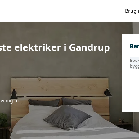
Brug 
te elektriker i Gandrup
Ber
vi dig op