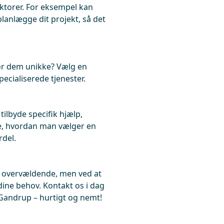
torer. For eksempel kan
 planlægge dit projekt, så det
ør dem unikke? Vælg en
pecialiserede tjenester.
tilbyde specifik hjælp,
de, hvordan man vælger en
rdel.
s overvældende, men ved at
dine behov. Kontakt os i dag
i Gandrup – hurtigt og nemt!