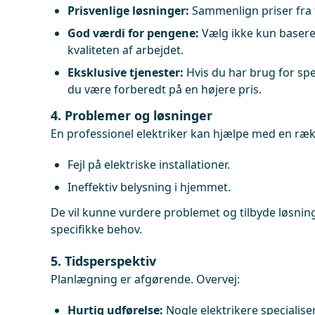
Prisvenlige løsninger:
Sammenlign priser fra f
God værdi for pengene:
Vælg ikke kun basere
kvaliteten af arbejdet.
Eksklusive tjenester:
Hvis du har brug for spec
du være forberedt på en højere pris.
4. Problemer og løsninger
En professionel elektriker kan hjælpe med en ræ
Fejl på elektriske installationer.
Ineffektiv belysning i hjemmet.
De vil kunne vurdere problemet og tilbyde løsning
specifikke behov.
5. Tidsperspektiv
Planlægning er afgørende. Overvej:
Hurtig udførelse:
Nogle elektrikere specialiser