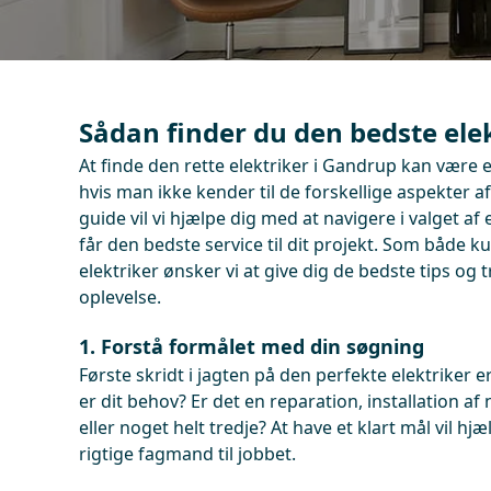
Sådan finder du den bedste ele
At finde den rette elektriker i Gandrup kan være
hvis man ikke kender til de forskellige aspekter af
guide vil vi hjælpe dig med at navigere i valget af 
får den bedste service til dit projekt. Som både 
elektriker ønsker vi at give dig de bedste tips og tr
oplevelse.
1. Forstå formålet med din søgning
Første skridt i jagten på den perfekte elektriker e
er dit behov? Er det en reparation, installation a
eller noget helt tredje? At have et klart mål vil h
rigtige fagmand til jobbet.