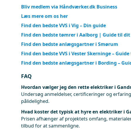
Bliv medlem via Håndværker.dk Business
Læs mere om os her
Find den bedste VVS i Vig – Din guide
Find den bedste tømrer i Aalborg | Guide til dit
Find den bedste anlægsgartner i Smørum
Find den bedste VVS i Vester Skerninge – Guide t
Find den bedste anlægsgartner i Bording – Guid
FAQ
Hvordan vælger jeg den rette elektriker i Gand
Undersøg anmeldelser, certificeringer og erfaringe
pålidelighed.
Hvad koster det typisk at hyre en elektriker i 
Prisen afhænger af projektets omfang, materialer
tilbud for at sammenligne.