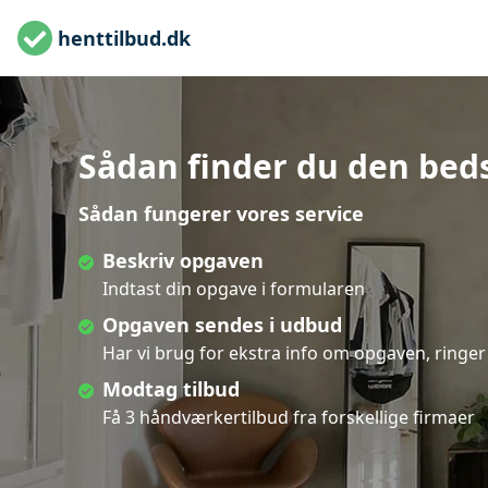
henttilbud.dk
Sådan finder du den beds
Sådan fungerer vores service
Beskriv opgaven
Indtast din opgave i formularen
Opgaven sendes i udbud
Har vi brug for ekstra info om opgaven, ringer 
Modtag tilbud
Få 3 håndværkertilbud fra forskellige firmaer