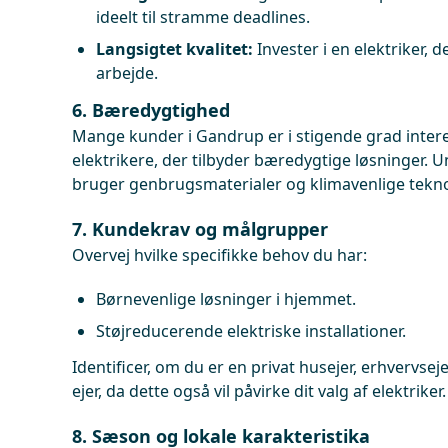
ideelt til stramme deadlines.
Langsigtet kvalitet:
Invester i en elektriker, d
arbejde.
6. Bæredygtighed
Mange kunder i Gandrup er i stigende grad intere
elektrikere, der tilbyder bæredygtige løsninger. 
bruger genbrugsmaterialer og klimavenlige tekno
7. Kundekrav og målgrupper
Overvej hvilke specifikke behov du har:
Børnevenlige løsninger i hjemmet.
Støjreducerende elektriske installationer.
Identificer, om du er en privat husejer, erhvervse
ejer, da dette også vil påvirke dit valg af elektriker.
8. Sæson og lokale karakteristika