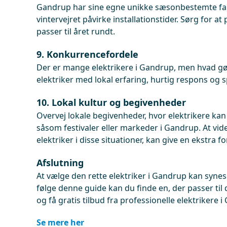
Gandrup har sine egne unikke sæsonbestemte fak
vintervejret påvirke installationstider. Sørg for at
passer til året rundt.
9. Konkurrencefordele
Der er mange elektrikere i Gandrup, men hvad g
elektriker med lokal erfaring, hurtig respons og s
10. Lokal kultur og begivenheder
Overvej lokale begivenheder, hvor elektrikere kan 
såsom festivaler eller markeder i Gandrup. At vi
elektriker i disse situationer, kan give en ekstra fo
Afslutning
At vælge den rette elektriker i Gandrup kan syne
følge denne guide kan du finde en, der passer til 
og få gratis tilbud fra professionelle elektrikere 
Se mere her