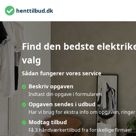
henttilbud.dk
Find den bedste elektriker
valg
Sådan fungerer vores service
Beskriv opgaven
Indtast din opgave i formularen
Opgaven sendes i udbud
Har vi brug for ekstra info om opgaven, ringer 
Modtag tilbud
Få 3 håndværkertilbud fra forskellige firmaer