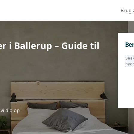
Brug 
 i Ballerup – Guide til
Ber
vi dig op