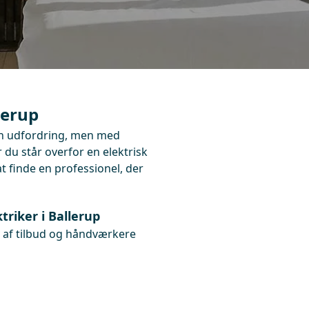
lerup
 en udfordring, men med
 du står overfor en elektrisk
at finde en professionel, der
triker i Ballerup
v af tilbud og håndværkere