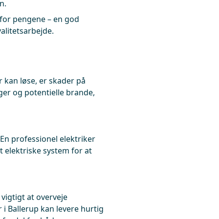
n.
 for pengene – en god
alitetsarbejde.
r kan løse, er skader på
nger og potentielle brande,
En professionel elektriker
t elektriske system for at
 vigtigt at overveje
r i Ballerup kan levere hurtig