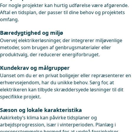
For nogle projekter kan hurtig udførelse være afgørende.
Aftal en tidsplan, der passer til dine behov og projektets
omfang.
Bæredygtighed og miljø
Overvej elektrikerløsninger, der integrerer miljøvenlige
metoder, som brugen af genbrugsmaterialer eller
produktvalg, der reducerer energiforbruget.
Kundekrav og målgrupper
Uanset om du er en privat boligejer eller repræsenterer en
erhvervsejendom, har du unikke behov. Sørg for, at
elektrikeren kan tilbyde skræddersyede løsninger til dit
specifikke projekt.
Sæson og lokale karakteristika
Aakirkeby’s klima kan påvirke tidsplaner og
arbejdsprogression, især i vinterperioden. Planlæg i
overensstemmelse hermed for at undgå forsinkelser.