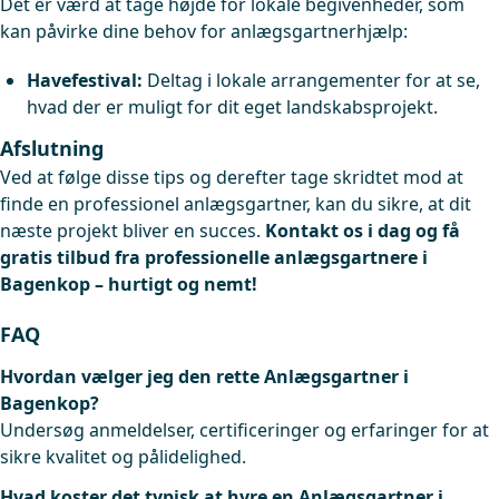
Det er værd at tage højde for lokale begivenheder, som
kan påvirke dine behov for anlægsgartnerhjælp:
Havefestival:
Deltag i lokale arrangementer for at se,
hvad der er muligt for dit eget landskabsprojekt.
Afslutning
Ved at følge disse tips og derefter tage skridtet mod at
finde en professionel anlægsgartner, kan du sikre, at dit
næste projekt bliver en succes.
Kontakt os i dag og få
gratis tilbud fra professionelle anlægsgartnere i
Bagenkop – hurtigt og nemt!
FAQ
Hvordan vælger jeg den rette Anlægsgartner i
Bagenkop?
Undersøg anmeldelser, certificeringer og erfaringer for at
sikre kvalitet og pålidelighed.
Hvad koster det typisk at hyre en Anlægsgartner i