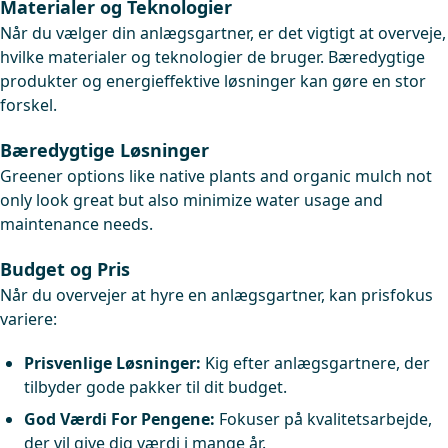
Materialer og Teknologier
Når du vælger din anlægsgartner, er det vigtigt at overveje,
hvilke materialer og teknologier de bruger. Bæredygtige
produkter og energieffektive løsninger kan gøre en stor
forskel.
Bæredygtige Løsninger
Greener options like native plants and organic mulch not
only look great but also minimize water usage and
maintenance needs.
Budget og Pris
Når du overvejer at hyre en anlægsgartner, kan prisfokus
variere:
Prisvenlige Løsninger:
Kig efter anlægsgartnere, der
tilbyder gode pakker til dit budget.
God Værdi For Pengene:
Fokuser på kvalitetsarbejde,
der vil give dig værdi i mange år.