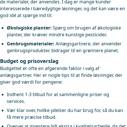
de materialer, der anvendes. I dag er mange kunder
interesserede i bæredygtige løsninger, og det kan være en
god idé at spørge ind til:
Økologiske planter:
Spørg om brugen af økologiske
planter, der kræver mindre kunstige pesticider.
Genbrugsmaterialer:
Anlægsgartnere, der anvender
genbrugsprodukter, bidrager til en grønnere planet.
Budget og prisoverslag
Budgettet er ofte en afgørende faktor i valg af
anlægsgartner. Her er nogle tips til at finde løsninger, der
giver god værdi for pengene:
Indhent 1-3 tilbud for at sammenligne priser og
services.
Vær klar over, hvilke ydelser du har brug for, så du kan
få mere præcise tilbud.
Overvej at investere lidt ekstra i kvalitetsarbejde, da det