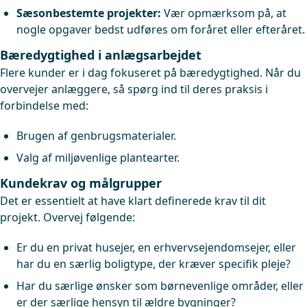
Sæsonbestemte projekter:
Vær opmærksom på, at
nogle opgaver bedst udføres om foråret eller efteråret.
Bæredygtighed i anlægsarbejdet
Flere kunder er i dag fokuseret på bæredygtighed. Når du
overvejer anlæggere, så spørg ind til deres praksis i
forbindelse med:
Brugen af genbrugsmaterialer.
Valg af miljøvenlige plantearter.
Kundekrav og målgrupper
Det er essentielt at have klart definerede krav til dit
projekt. Overvej følgende:
Er du en privat husejer, en erhvervsejendomsejer, eller
har du en særlig boligtype, der kræver specifik pleje?
Har du særlige ønsker som børnevenlige områder, eller
er der særlige hensyn til ældre bygninger?