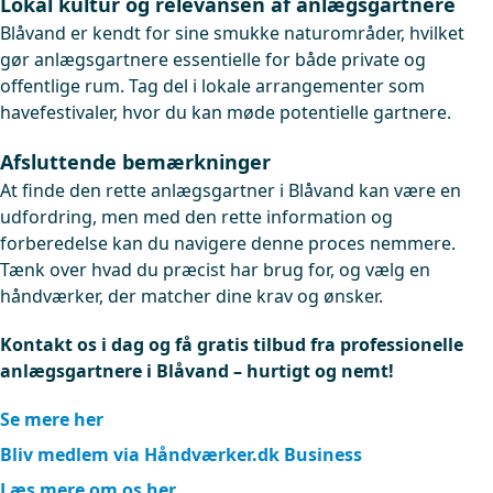
Lokal kultur og relevansen af anlægsgartnere
Blåvand er kendt for sine smukke naturområder, hvilket
gør anlægsgartnere essentielle for både private og
offentlige rum. Tag del i lokale arrangementer som
havefestivaler, hvor du kan møde potentielle gartnere.
Afsluttende bemærkninger
At finde den rette anlægsgartner i Blåvand kan være en
udfordring, men med den rette information og
forberedelse kan du navigere denne proces nemmere.
Tænk over hvad du præcist har brug for, og vælg en
håndværker, der matcher dine krav og ønsker.
Kontakt os i dag og få gratis tilbud fra professionelle
anlægsgartnere i Blåvand – hurtigt og nemt!
Se mere her
Bliv medlem via Håndværker.dk Business
Læs mere om os her