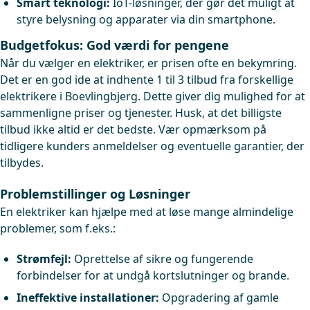
Smart teknologi:
IoT-løsninger, der gør det muligt at
styre belysning og apparater via din smartphone.
Budgetfokus: God værdi for pengene
Når du vælger en elektriker, er prisen ofte en bekymring.
Det er en god ide at indhente 1 til 3 tilbud fra forskellige
elektrikere i Boevlingbjerg. Dette giver dig mulighed for at
sammenligne priser og tjenester. Husk, at det billigste
tilbud ikke altid er det bedste. Vær opmærksom på
tidligere kunders anmeldelser og eventuelle garantier, der
tilbydes.
Problemstillinger og Løsninger
En elektriker kan hjælpe med at løse mange almindelige
problemer, som f.eks.:
Strømfejl:
Oprettelse af sikre og fungerende
forbindelser for at undgå kortslutninger og brande.
Ineffektive installationer:
Opgradering af gamle