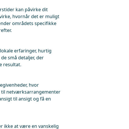
tider kan påvirke dit
virke, hvornår det er muligt
 kender områdets specifikke
efter.
okale erfaringer, hurtig
 de små detaljer, der
e resultat.
begivenheder, hvor
er til netværksarrangementer
sigt til ansigt og få en
r ikke at være en vanskelig