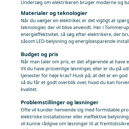
Undersøg om elektrikeren bruger moderne og bæ
Materialer og teknologier
Når du vælger en elektriker, er det vigtigt at spørg
teknologier, der vil blive anvendt. Her i Tommerup
energieffektivitet, så søg efter elektrikere, der br
såsom LED-belysning og energibesparende install
Budget og pris
Når man taler om pris, er det afgørende at have et
Vil du have prisvenlige løsninger, eller er du på ud
tjenester for høje krav? Husk på, at det er en god 
så du får et godt overblik over, hvad du kan forvent
kvalitet.
Problemstillinger og løsninger
Ofte vil kunder henvende sig med formidable pro
elektriske installationer eller ineffektive belysnin
vil kunne rådgive om løsninger til at fremtidssikr