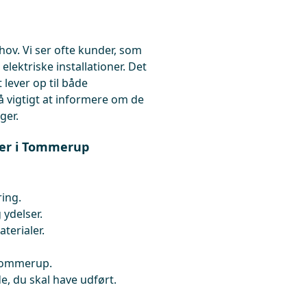
hov. Vi ser ofte kunder, som
elektriske installationer. Det
 lever op til både
 vigtigt at informere om de
ger.
iker i Tommerup
ring.
 ydelser.
erialer.
 Tommerup.
de, du skal have udført.