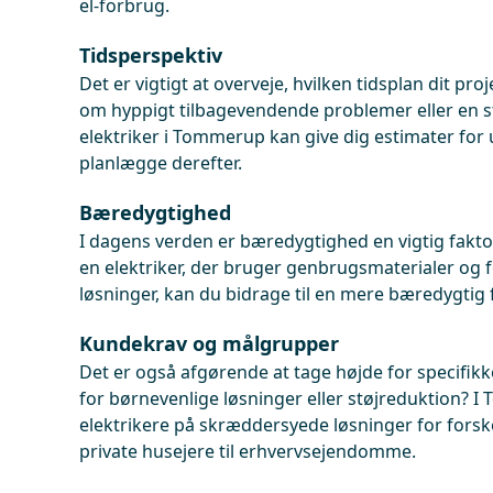
el-forbrug.
Tidsperspektiv
Det er vigtigt at overveje, hvilken tidsplan dit proj
om hyppigt tilbagevendende problemer eller en s
elektriker i Tommerup kan give dig estimater for 
planlægge derefter.
Bæredygtighed
I dagens verden er bæredygtighed en vigtig faktor
en elektriker, der bruger genbrugsmaterialer og 
løsninger, kan du bidrage til en mere bæredygtig 
Kundekrav og målgrupper
Det er også afgørende at tage højde for specifik
for børnevenlige løsninger eller støjreduktion?
elektrikere på skræddersyede løsninger for forske
private husejere til erhvervsejendomme.