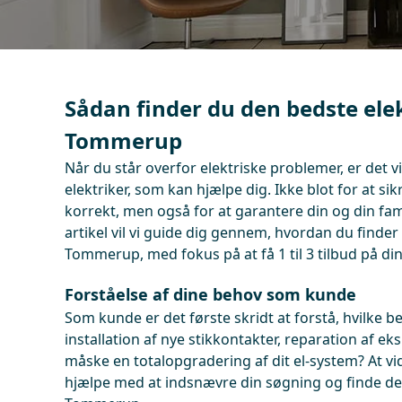
Sådan finder du den bedste elek
Tommerup
Når du står overfor elektriske problemer, er det vig
elektriker, som kan hjælpe dig. Ikke blot for at sikr
korrekt, men også for at garantere din og din fam
artikel vil vi guide dig gennem, hvordan du finder
Tommerup, med fokus på at få 1 til 3 tilbud på di
Forståelse af dine behov som kunde
Som kunde er det første skridt at forstå, hvilke b
installation af nye stikkontakter, reparation af eks
måske en totalopgradering af dit el-system? At vi
hjælpe med at indsnævre din søgning og finde den 