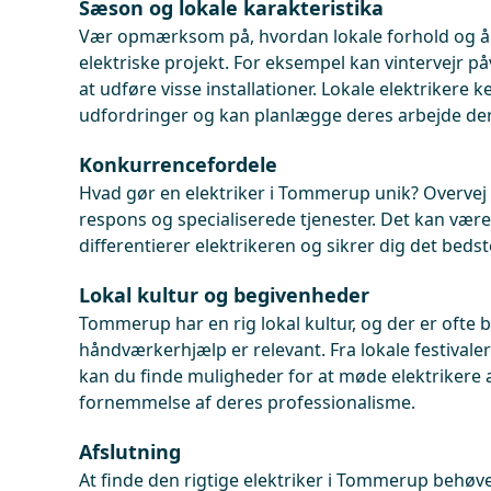
Sæson og lokale karakteristika
Vær opmærksom på, hvordan lokale forhold og års
elektriske projekt. For eksempel kan vintervejr på
at udføre visse installationer. Lokale elektrikere
udfordringer og kan planlægge deres arbejde der
Konkurrencefordele
Hvad gør en elektriker i Tommerup unik? Overvej l
respons og specialiserede tjenester. Det kan være
differentierer elektrikeren og sikrer dig det bedst
Lokal kultur og begivenheder
Tommerup har en rig lokal kultur, og der er ofte 
håndværkerhjælp er relevant. Fra lokale festival
kan du finde muligheder for at møde elektrikere an
fornemmelse af deres professionalisme.
Afslutning
At finde den rigtige elektriker i Tommerup behøve