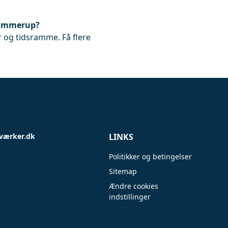
 Tommerup?
 og tidsramme. Få flere
værker.dk
LINKS
Politikker og betingelser
Sitemap
Ændre cookies
indstillinger
.