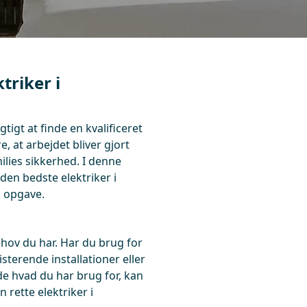
triker i
tigt at finde en kvalificeret
e, at arbejdet bliver gjort
ilies sikkerhed. I denne
 den bedste elektriker i
n opgave.
ehov du har. Har du brug for
isterende installationer eller
de hvad du har brug for, kan
rette elektriker i