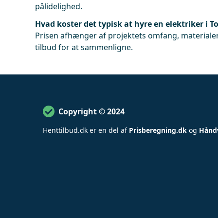
pålidelighed.
Hvad koster det typisk at hyre en elektriker i
Prisen afhænger af projektets omfang, materialer
tilbud for at sammenligne.
Copyright © 2024
Henttilbud
.
dk er en del af
Prisberegning.dk
og
Hånd