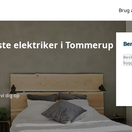
Brug 
ste elektriker i Tommerup
Ber
vi dig op