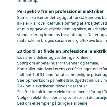
Tommerup.
Perspektiv fra en professionel elektriker
Som elektriker er det vigtigt at forstå kundens be
ikke er klar over det fulde omfang af arbejdet ved 
er min opgave at vejlede dem og sikre, at arbejdet
standarder og kundens forventninger. Det er også
materialer, vi bruger, såsom energieffektive løsnin
20 tips til at finde en professionel elektr
Læs anmeldelser og vurderinger online.
Spørg om anbefalinger fra venner og familie.
Kontroller håndværkerens certificeringer og erfa
Indhent 1 til 3 tilbud for at sammenligne priser og
Vær opmærksom på helhedsbudgettet inklusiv mat
Tjek om elektrikeren tilbyder garantier.
Se efter lokalt kendte elektrikere med erfaring i
Vælg en elektriker, der er specialiseret i det arbej
Bed om eksempler på tidligere arbejde.