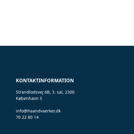
KONTAKTINFORMATION
Strandlodsvej 6B, 3. sal, 2300
København S
info@haandvaerker.dk
70 22 80 14