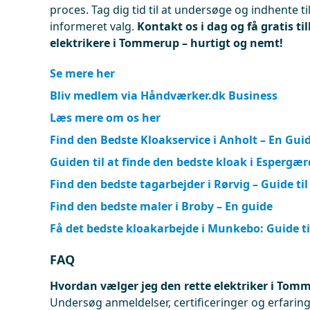
proces. Tag dig tid til at undersøge og indhente ti
informeret valg.
Kontakt os i dag og få gratis ti
elektrikere i Tommerup – hurtigt og nemt!
Se mere her
Bliv medlem via Håndværker.dk Business
Læs mere om os her
Find den Bedste Kloakservice i Anholt – En Gui
Guiden til at finde den bedste kloak i Espergær
Find den bedste tagarbejder i Rørvig – Guide til
Find den bedste maler i Broby – En guide
Få det bedste kloakarbejde i Munkebo: Guide ti
FAQ
Hvordan vælger jeg den rette elektriker i Tom
Undersøg anmeldelser, certificeringer og erfaringe