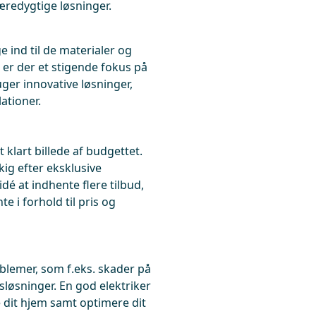
redygtige løsninger.
e ind til de materialer og
 er der et stigende fokus på
uger innovative løsninger,
ationer.
 klart billede af budgettet.
kig efter eksklusive
idé at indhente flere tilbud,
e i forhold til pris og
blemer, som f.eks. skader på
gsløsninger. En god elektriker
e dit hjem samt optimere dit