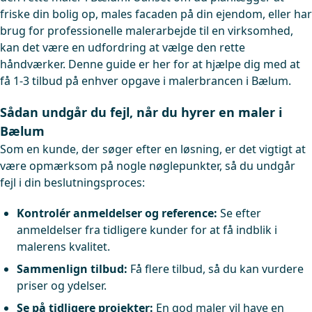
friske din bolig op, males facaden på din ejendom, eller har
brug for professionelle malerarbejde til en virksomhed,
kan det være en udfordring at vælge den rette
håndværker. Denne guide er her for at hjælpe dig med at
få 1-3 tilbud på enhver opgave i malerbrancen i Bælum.
Sådan undgår du fejl, når du hyrer en maler i
Bælum
Som en kunde, der søger efter en løsning, er det vigtigt at
være opmærksom på nogle nøglepunkter, så du undgår
fejl i din beslutningsproces:
Kontrolér anmeldelser og reference:
Se efter
anmeldelser fra tidligere kunder for at få indblik i
malerens kvalitet.
Sammenlign tilbud:
Få flere tilbud, så du kan vurdere
priser og ydelser.
Se på tidligere projekter:
En god maler vil have en