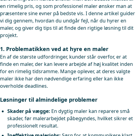
en rimelig pris, og som professionel maler ønsker man at
præsentere sine evner på bedste vis. I denne artikel guider
vi dig gennem, hvordan du undgår fejl, når du hyrer en
maler, og giver dig tips til at finde den rigtige løsning til dit
projekt.
1. Problematikken ved at hyre en maler
En af de største udfordringer, kunder står overfor, er at
finde en maler, der kan levere arbejde af høj kvalitet inden
for en rimelig tidsramme. Mange oplever, at deres valgte
maler ikke har den nødvendige erfaring eller kan ikke
overholde deadlines.
Løsninger til almindelige problemer
Skader på vægge:
En dygtig maler kan reparere små
skader, før malerarbejdet påbegyndes, hvilket sikrer et
professionelt resultat.
Ineffektive malerjobs:
Sørg for at kommunikere klart