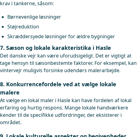
krav i tankerne, såsom:
Børnevenlige løsninger
Støjreduktion
Skræddersyede løsninger for ældre bygninger
7. Sæson og lokale karakteristika i Hasle
Det danske vejr kan være uforudsigeligt. Det er vigtigt at
tage hensyn til sæsonbestemte faktorer. For eksempel, kan
vintervejr muligvis forsinke udendørs malerarbejde.
8. Konkurrencefordele ved at vælge lokale
malere
At vælge en lokal maler i Hasle kan have fordelen af lokal
erfaring og hurtig respons. Mange lokale handværkere
kender til de specifikke udfordringer, der eksisterer i
området.
9. Lokale kulturelle aspekter og begivenheder