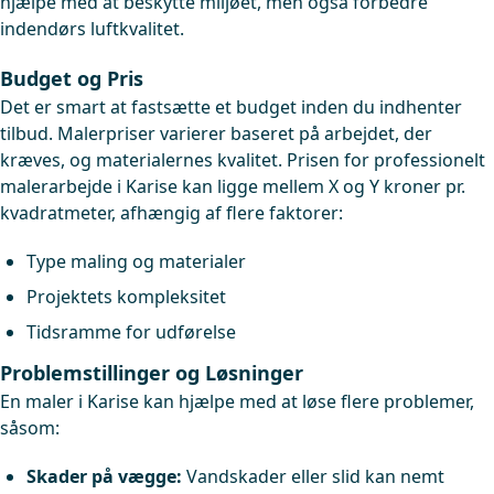
hjælpe med at beskytte miljøet, men også forbedre
indendørs luftkvalitet.
Budget og Pris
Det er smart at fastsætte et budget inden du indhenter
tilbud. Malerpriser varierer baseret på arbejdet, der
kræves, og materialernes kvalitet. Prisen for professionelt
malerarbejde i Karise kan ligge mellem X og Y kroner pr.
kvadratmeter, afhængig af flere faktorer:
Type maling og materialer
Projektets kompleksitet
Tidsramme for udførelse
Problemstillinger og Løsninger
En maler i Karise kan hjælpe med at løse flere problemer,
såsom:
Skader på vægge:
Vandskader eller slid kan nemt