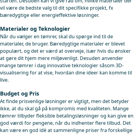
starten. Desuden kan vi give råd om, hvilke materialer der
vil være de bedste valg til dit specifikke projekt, fx
bæredygtige eller energieffektive løsninger.
Materialer og Teknologier
Når du vælger en tømrer, skal du spørge ind til de
materialer, de bruger. Bæredygtige materialer er blevet
populært, og det er værd at overveje, især hvis du ønsker
at gøre dit hjem mere miljøvenligt. Desuden anvender
mange tømrer i dag innovative teknologier såsom 3D-
visualisering for at vise, hvordan dine ideer kan komme til
live.
Budget og Pris
At finde prisvenlige løsninger er vigtigt, men det betyder
ikke, at du skal gå på kompromis med kvaliteten. Mange
tømrer tilbyder fleksible betalingsløsninger og kan give en
god værdi for pengene, når du indhenter flere tilbud. Det
kan være en god idé at sammenligne priser fra forskellige