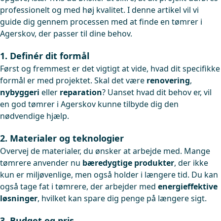
professionelt og med høj kvalitet. I denne artikel vil vi
guide dig gennem processen med at finde en tømrer i
Agerskov, der passer til dine behov.
1. Definér dit formål
Først og fremmest er det vigtigt at vide, hvad dit specifikke
formål er med projektet. Skal det være
renovering
,
nybyggeri
eller
reparation
? Uanset hvad dit behov er, vil
en god tømrer i Agerskov kunne tilbyde dig den
nødvendige hjælp.
2. Materialer og teknologier
Overvej de materialer, du ønsker at arbejde med. Mange
tømrere anvender nu
bæredygtige produkter
, der ikke
kun er miljøvenlige, men også holder i længere tid. Du kan
også tage fat i tømrere, der arbejder med
energieffektive
løsninger
, hvilket kan spare dig penge på længere sigt.
3. Budget og pris