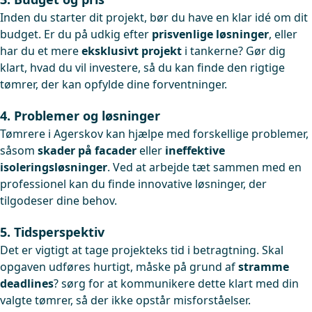
Inden du starter dit projekt, bør du have en klar idé om dit
budget. Er du på udkig efter
prisvenlige løsninger
, eller
har du et mere
eksklusivt projekt
i tankerne? Gør dig
klart, hvad du vil investere, så du kan finde den rigtige
tømrer, der kan opfylde dine forventninger.
4. Problemer og løsninger
Tømrere i Agerskov kan hjælpe med forskellige problemer,
såsom
skader på facader
eller
ineffektive
isoleringsløsninger
. Ved at arbejde tæt sammen med en
professionel kan du finde innovative løsninger, der
tilgodeser dine behov.
5. Tidsperspektiv
Det er vigtigt at tage projekteks tid i betragtning. Skal
opgaven udføres hurtigt, måske på grund af
stramme
deadlines
? sørg for at kommunikere dette klart med din
valgte tømrer, så der ikke opstår misforståelser.