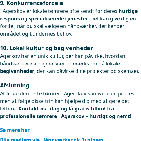
9. Konkurrencefordele
I Agerskov er lokale tømrere ofte kendt for deres
hurtige
respons
og
specialiserede tjenester
. Det kan give dig en
fordel, når du skal vælge en håndværker, der kender
området og kundernes behov.
10. Lokal kultur og begivenheder
Agerkov har en unik kultur, der kan påvirke, hvordan
håndværkere arbejder. Vær opmærksom på lokale
begivenheder
, der kan påvirke dine projekter og skemaer.
Afslutning
At finde den rette tømrer i Agerskov kan være en proces,
men at følge disse trin kan hjælpe dig med at gøre det
lettere.
Kontakt os i dag og få gratis tilbud fra
professionelle tømrere i Agerskov – hurtigt og nemt!
Se mere her
Bliv medlem via Håndværker.dk Business