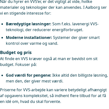
Når du hyrer en VVS’er, er det vigtigt at vide, hvilke
materialer og teknologier der kan anvendes. I Aalborg ser
vi en stigende interesse for:
Bæredygtige løsninger:
Som f.eks. lavenergi VVS-
teknologi, der reducerer energiforbruget.
Moderne installationer:
Systemer der giver smart
kontrol over varme og vand.
Budget og pris
At finde en VVS kræver også at man er bevidst om sit
budget. Fokuser på:
God værdi for pengene:
Ikke altid den billigste løsning,
men den, der giver mest værdi.
Priserne for VVS-arbejde kan variere betydeligt afhængigt
af opgavens kompleksitet, så indhent flere tilbud for at få
en idé om, hvad du skal forvente.