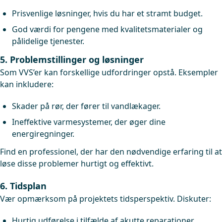
Prisvenlige løsninger, hvis du har et stramt budget.
God værdi for pengene med kvalitetsmaterialer og
pålidelige tjenester.
5. Problemstillinger og løsninger
Som VVS’er kan forskellige udfordringer opstå. Eksempler
kan inkludere:
Skader på rør, der fører til vandlækager.
Ineffektive varmesystemer, der øger dine
energiregninger.
Find en professionel, der har den nødvendige erfaring til at
løse disse problemer hurtigt og effektivt.
6. Tidsplan
Vær opmærksom på projektets tidsperspektiv. Diskuter:
Hurtig udførelse i tilfælde af akutte reparationer.