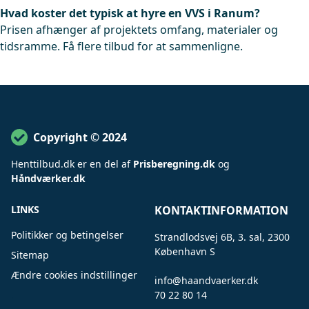
Hvad koster det typisk at hyre en VVS i Ranum?
Prisen afhænger af projektets omfang, materialer og
tidsramme. Få flere tilbud for at sammenligne.
Copyright © 2024
Henttilbud
.
dk er en del af
Prisberegning.dk
og
Håndværker.dk
LINKS
KONTAKTINFORMATION
Politikker og betingelser
Strandlodsvej 6B, 3. sal, 2300
København S
Sitemap
Ændre cookies indstillinger
info@haandvaerker.dk
.
70 22 80 14