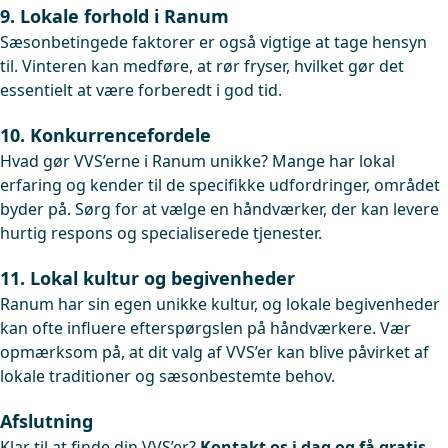
9. Lokale forhold i Ranum
Sæsonbetingede faktorer er også vigtige at tage hensyn
til. Vinteren kan medføre, at rør fryser, hvilket gør det
essentielt at være forberedt i god tid.
10. Konkurrencefordele
Hvad gør VVS’erne i Ranum unikke? Mange har lokal
erfaring og kender til de specifikke udfordringer, området
byder på. Sørg for at vælge en håndværker, der kan levere
hurtig respons og specialiserede tjenester.
11. Lokal kultur og begivenheder
Ranum har sin egen unikke kultur, og lokale begivenheder
kan ofte influere efterspørgslen på håndværkere. Vær
opmærksom på, at dit valg af VVS’er kan blive påvirket af
lokale traditioner og sæsonbestemte behov.
Afslutning
Klar til at finde din VVS’er?
Kontakt os i dag og få gratis