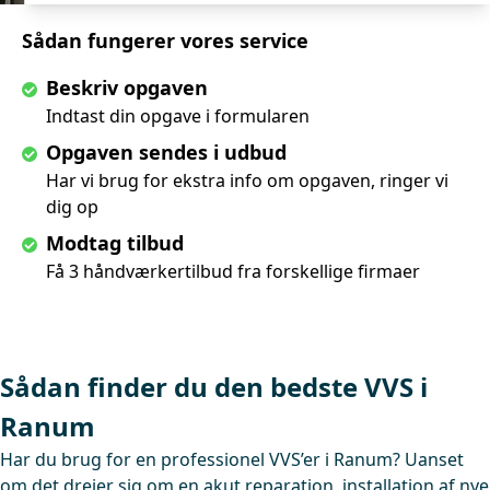
Sådan fungerer vores service
Beskriv opgaven
Indtast din opgave i formularen
Opgaven sendes i udbud
Har vi brug for ekstra info om opgaven, ringer vi
dig op
Modtag tilbud
Få 3 håndværkertilbud fra forskellige firmaer
Sådan finder du den bedste VVS i
Ranum
Har du brug for en professionel VVS’er i Ranum? Uanset
om det drejer sig om en akut reparation, installation af nye