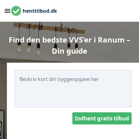
henttilbud.dk
Find den bedste VVS’er i Ranum –
Din guide
Indhent gratis tilbud