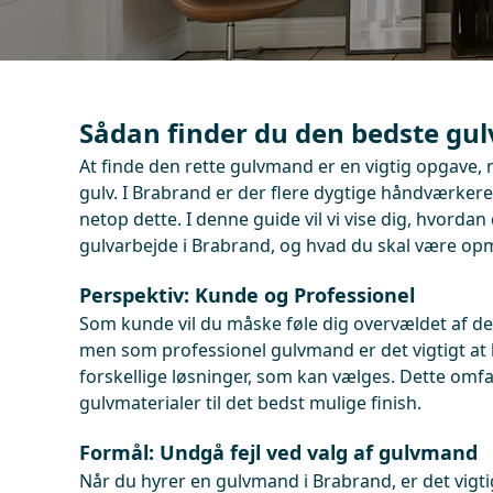
Sådan finder du den bedste gu
At finde den rette gulvmand er en vigtig opgave, n
gulv. I Brabrand er der flere dygtige håndværker
netop dette. I denne guide vil vi vise dig, hvordan d
gulvarbejde i Brabrand, og hvad du skal være o
Perspektiv: Kunde og Professionel
Som kunde vil du måske føle dig overvældet af d
men som professionel gulvmand er det vigtigt at
forskellige løsninger, som kan vælges. Dette omfat
gulvmaterialer til det bedst mulige finish.
Formål: Undgå fejl ved valg af gulvmand
Når du hyrer en gulvmand i Brabrand, er det vigt