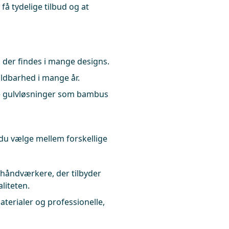
få tydelige tilbud og at
, der findes i mange designs.
ldbarhed i mange år.
e gulvløsninger som bambus
du vælge mellem forskellige
 håndværkere, der tilbyder
liteten.
aterialer og professionelle,