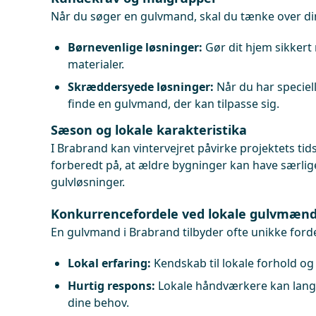
Når du søger en gulvmand, skal du tænke over din
Børnevenlige løsninger:
Gør dit hjem sikkert 
materialer.
Skræddersyede løsninger:
Når du har speciell
finde en gulvmand, der kan tilpasse sig.
Sæson og lokale karakteristika
I Brabrand kan vintervejret påvirke projektets tid
forberedt på, at ældre bygninger kan have særlig
gulvløsninger.
Konkurrencefordele ved lokale gulvmæn
En gulvmand i Brabrand tilbyder ofte unikke forde
Lokal erfaring:
Kendskab til lokale forhold og
Hurtig respons:
Lokale håndværkere kan lan
dine behov.