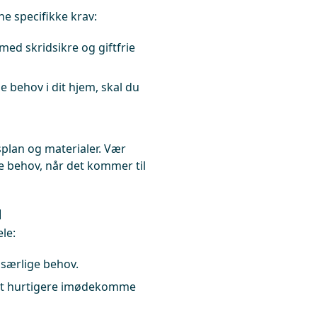
e specifikke krav:
med skridsikre og giftfrie
e behov i dit hjem, skal du
splan og materialer. Vær
e behov, når det kommer til
d
le:
 særlige behov.
gt hurtigere imødekomme