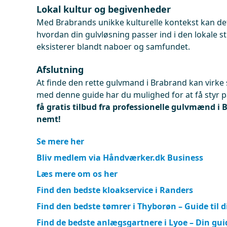
Lokal kultur og begivenheder
Med Brabrands unikke kulturelle kontekst kan det
hvordan din gulvløsning passer ind i den lokale st
eksisterer blandt naboer og samfundet.
Afslutning
At finde den rette gulvmand i Brabrand kan virk
med denne guide har du mulighed for at få styr p
få gratis tilbud fra professionelle gulvmænd i 
nemt!
Se mere her
Bliv medlem via Håndværker.dk Business
Læs mere om os her
Find den bedste kloakservice i Randers
Find den bedste tømrer i Thyborøn – Guide til d
Find de bedste anlægsgartnere i Lyoe – Din guid