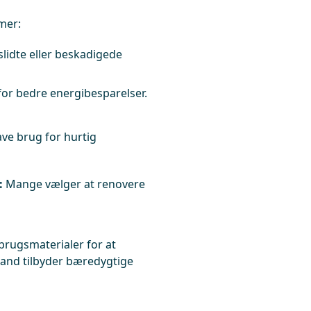
mer:
slidte eller beskadigede
or bedre energibesparelser.
ave brug for hurtig
:
Mange vælger at renovere
brugsmaterialer for at
and tilbyder bæredygtige