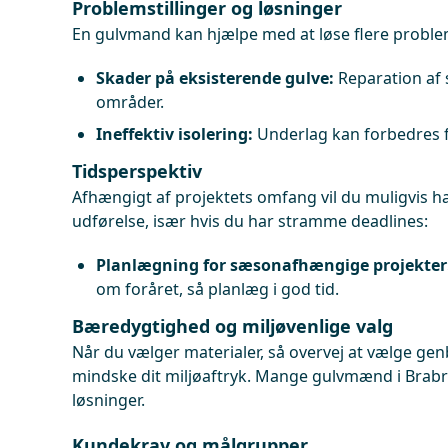
Problemstillinger og løsninger
En gulvmand kan hjælpe med at løse flere proble
Skader på eksisterende gulve:
Reparation af 
områder.
Ineffektiv isolering:
Underlag kan forbedres f
Tidsperspektiv
Afhængigt af projektets omfang vil du muligvis h
udførelse, især hvis du har stramme deadlines:
Planlægning for sæsonafhængige projekter
om foråret, så planlæg i god tid.
Bæredygtighed og miljøvenlige valg
Når du vælger materialer, så overvej at vælge gen
mindske dit miljøaftryk. Mange gulvmænd i Brabr
løsninger.
Kundekrav og målgrupper