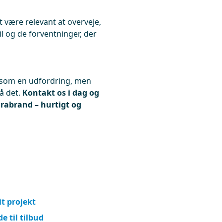
 være relevant at overveje,
il og de forventninger, der
e som en udfordring, men
å det.
Kontakt os i dag og
Brabrand – hurtigt og
it projekt
e til tilbud