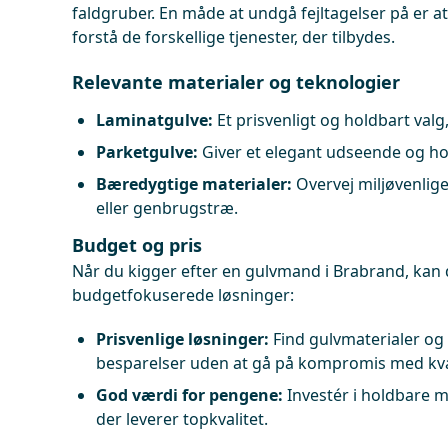
faldgruber. En måde at undgå fejltagelser på er at 
forstå de forskellige tjenester, der tilbydes.
Relevante materialer og teknologier
Laminatgulve:
Et prisvenligt og holdbart valg
Parketgulve:
Giver et elegant udseende og ho
Bæredygtige materialer:
Overvej miljøvenlig
eller genbrugstræ.
Budget og pris
Når du kigger efter en gulvmand i Brabrand, kan 
budgetfokuserede løsninger:
Prisvenlige løsninger:
Find gulvmaterialer og
besparelser uden at gå på kompromis med kva
God værdi for pengene:
Investér i holdbare m
der leverer topkvalitet.