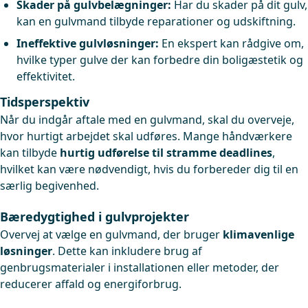
Skader på gulvbelægninger:
Har du skader på dit gulv,
kan en gulvmand tilbyde reparationer og udskiftning.
Ineffektive gulvløsninger:
En ekspert kan rådgive om,
hvilke typer gulve der kan forbedre din boligæstetik og
effektivitet.
Tidsperspektiv
Når du indgår aftale med en gulvmand, skal du overveje,
hvor hurtigt arbejdet skal udføres. Mange håndværkere
kan tilbyde
hurtig udførelse til stramme deadlines
,
hvilket kan være nødvendigt, hvis du forbereder dig til en
særlig begivenhed.
Bæredygtighed i gulvprojekter
Overvej at vælge en gulvmand, der bruger
klimavenlige
løsninger
. Dette kan inkludere brug af
genbrugsmaterialer i installationen eller metoder, der
reducerer affald og energiforbrug.