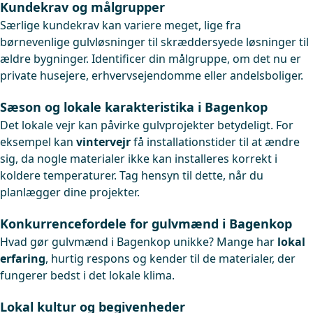
Kundekrav og målgrupper
Særlige kundekrav kan variere meget, lige fra
børnevenlige gulvløsninger til skræddersyede løsninger til
ældre bygninger. Identificer din målgruppe, om det nu er
private husejere, erhvervsejendomme eller andelsboliger.
Sæson og lokale karakteristika i Bagenkop
Det lokale vejr kan påvirke gulvprojekter betydeligt. For
eksempel kan
vintervejr
få installationstider til at ændre
sig, da nogle materialer ikke kan installeres korrekt i
koldere temperaturer. Tag hensyn til dette, når du
planlægger dine projekter.
Konkurrencefordele for gulvmænd i Bagenkop
Hvad gør gulvmænd i Bagenkop unikke? Mange har
lokal
erfaring
, hurtig respons og kender til de materialer, der
fungerer bedst i det lokale klima.
Lokal kultur og begivenheder