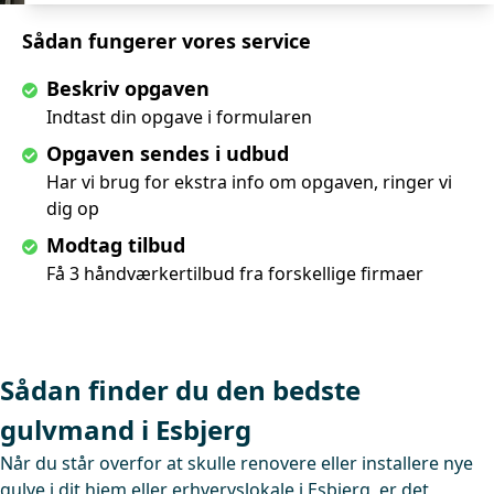
Sådan fungerer vores service
Beskriv opgaven
Indtast din opgave i formularen
Opgaven sendes i udbud
Har vi brug for ekstra info om opgaven, ringer vi
dig op
Modtag tilbud
Få 3 håndværkertilbud fra forskellige firmaer
Sådan finder du den bedste
gulvmand i Esbjerg
Når du står overfor at skulle renovere eller installere nye
gulve i dit hjem eller erhvervslokale i Esbjerg, er det