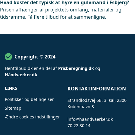
Hvad koster det typisk at hyre en gulvmand i Esbjerg?
Prisen afhænger af projektets omfang, materialer og
tidsramme. Få flere tilbud for at sammenligne.
Copyright © 2024
Henttilbud
.
dk er en del af
Prisberegning.dk
og
Håndværker.dk
LINKS
KONTAKTINFORMATION
Politikker og betingelser
Strandlodsvej 6B, 3. sal, 2300
København S
Sitemap
Ændre cookies indstillinger
info@haandvaerker.dk
.
70 22 80 14