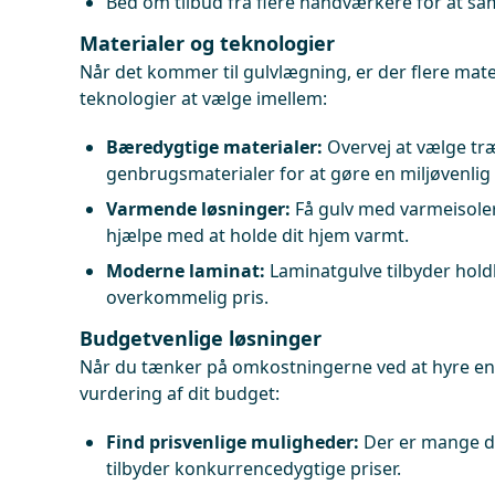
Bed om tilbud fra flere håndværkere for at sa
Materialer og teknologier
Når det kommer til gulvlægning, er der flere mate
teknologier at vælge imellem:
Bæredygtige materialer:
Overvej at vælge træ 
genbrugsmaterialer for at gøre en miljøvenlig
Varmende løsninger:
Få gulv med varmeisole
hjælpe med at holde dit hjem varmt.
Moderne laminat:
Laminatgulve tilbyder holdb
overkommelig pris.
Budgetvenlige løsninger
Når du tænker på omkostningerne ved at hyre en
vurdering af dit budget:
Find prisvenlige muligheder:
Der er mange d
tilbyder konkurrencedygtige priser.