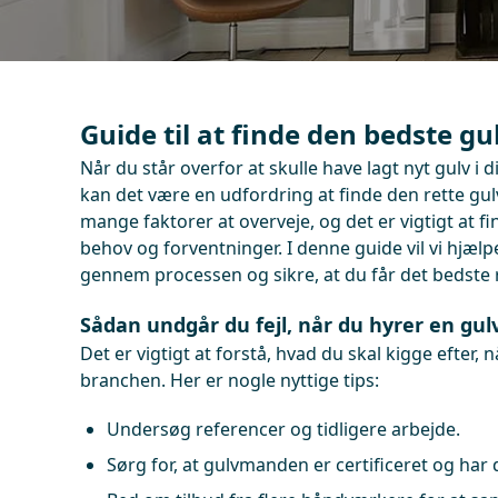
Guide til at finde den bedste g
Når du står overfor at skulle have lagt nyt gulv i 
kan det være en udfordring at finde den rette gul
mange faktorer at overveje, og det er vigtigt at fi
behov og forventninger. I denne guide vil vi hjæl
gennem processen og sikre, at du får det bedste r
Sådan undgår du fejl, når du hyrer en gul
Det er vigtigt at forstå, hvad du skal kigge efter, 
branchen. Her er nogle nyttige tips:
Undersøg referencer og tidligere arbejde.
Sørg for, at gulvmanden er certificeret og har