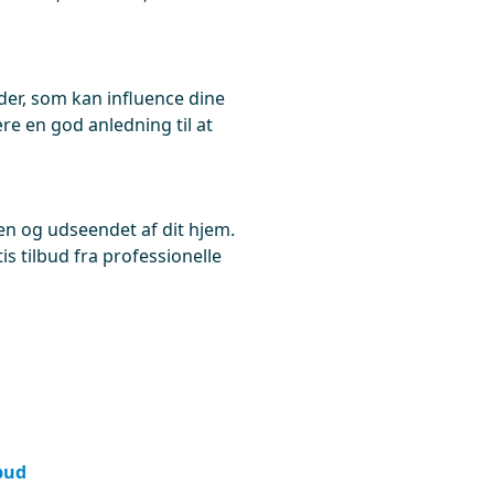
der, som kan influence dine
e en god anledning til at
en og udseendet af dit hjem.
is tilbud fra professionelle
lbud