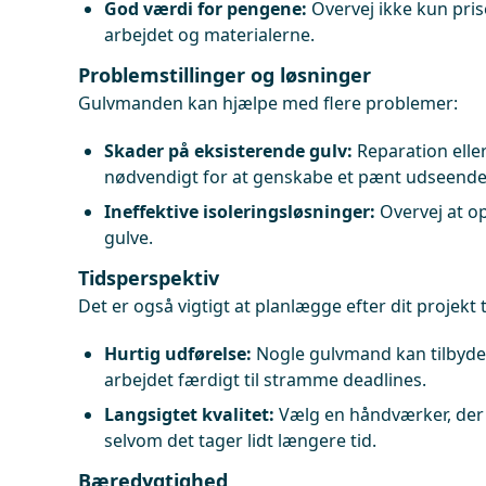
God værdi for pengene:
Overvej ikke kun pris
arbejdet og materialerne.
Problemstillinger og løsninger
Gulvmanden kan hjælpe med flere problemer:
Skader på eksisterende gulv:
Reparation elle
nødvendigt for at genskabe et pænt udseende
Ineffektive isoleringsløsninger:
Overvej at op
gulve.
Tidsperspektiv
Det er også vigtigt at planlægge efter dit projekt
Hurtig udførelse:
Nogle gulvmand kan tilbyde 
arbejdet færdigt til stramme deadlines.
Langsigtet kvalitet:
Vælg en håndværker, der f
selvom det tager lidt længere tid.
Bæredygtighed