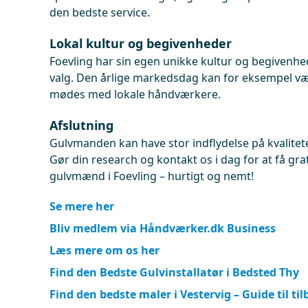
den bedste service.
Lokal kultur og begivenheder
Foevling har sin egen unikke kultur og begivenhe
valg. Den årlige markedsdag kan for eksempel vær
mødes med lokale håndværkere.
Afslutning
Gulvmanden kan have stor indflydelse på kvalitet
Gør din research og kontakt os i dag for at få grat
gulvmænd i Foevling – hurtigt og nemt!
Se mere her
Bliv medlem via Håndværker.dk Business
Læs mere om os her
Find den Bedste Gulvinstallatør i Bedsted Thy
Find den bedste maler i Vestervig – Guide til ti