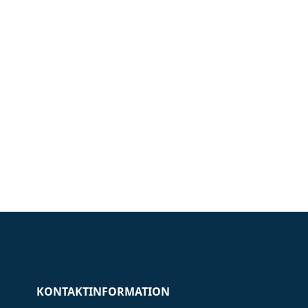
KONTAKTINFORMATION