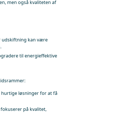
en, men også kvaliteten af
r udskiftning kan være
.
gradere til energieffektive
 tidsrammer:
hurtige løsninger for at få
okuserer på kvalitet,