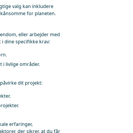
gtige valg kan inkludere
 skånsomme for planeten.
ejendom, eller arbejder med
i dine specifikke krav:
ørn.
i livlige områder.
åvirke dit projekt:
kter.
rojekter.
ale erfaringer,
torer, der sikrer, at du får