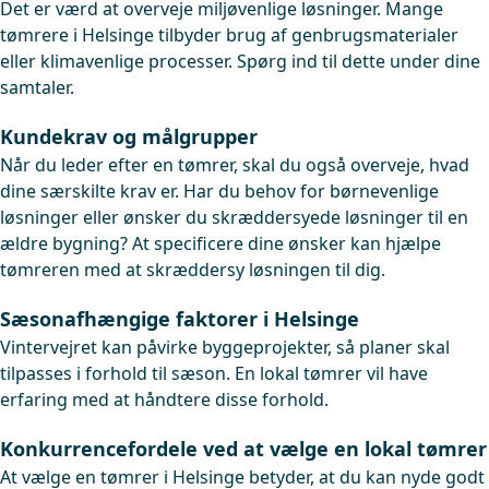
Det er værd at overveje miljøvenlige løsninger. Mange
tømrere i Helsinge tilbyder brug af genbrugsmaterialer
eller klimavenlige processer. Spørg ind til dette under dine
samtaler.
Kundekrav og målgrupper
Når du leder efter en tømrer, skal du også overveje, hvad
dine særskilte krav er. Har du behov for børnevenlige
løsninger eller ønsker du skræddersyede løsninger til en
ældre bygning? At specificere dine ønsker kan hjælpe
tømreren med at skræddersy løsningen til dig.
Sæsonafhængige faktorer i Helsinge
Vintervejret kan påvirke byggeprojekter, så planer skal
tilpasses i forhold til sæson. En lokal tømrer vil have
erfaring med at håndtere disse forhold.
Konkurrencefordele ved at vælge en lokal tømrer
At vælge en tømrer i Helsinge betyder, at du kan nyde godt