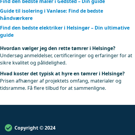
Find den bedste maler i Gedsted – Din guide
Guide til isolering i Vanløse: Find de bedste
håndværkere
Find den bedste elektriker i Helsingør – Din ultimative
guide
Hvordan vælger jeg den rette tømrer i Helsinge?
Undersøg anmeldelser, certificeringer og erfaringer for at
sikre kvalitet og pålidelighed.
Hvad koster det typisk at hyre en tømrer i Helsinge?
Prisen afhænger af projektets omfang, materialer og
tidsramme. Få flere tilbud for at sammenligne.
Copyright © 2024