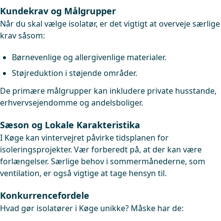
Kundekrav og Målgrupper
Når du skal vælge isolatør, er det vigtigt at overveje særlige
krav såsom:
Børnevenlige og allergivenlige materialer.
Støjreduktion i støjende områder.
De primære målgrupper kan inkludere private husstande,
erhvervsejendomme og andelsboliger.
Sæson og Lokale Karakteristika
I Køge kan vintervejret påvirke tidsplanen for
isoleringsprojekter. Vær forberedt på, at der kan være
forlængelser. Særlige behov i sommermånederne, som
ventilation, er også vigtige at tage hensyn til.
Konkurrencefordele
Hvad gør isolatører i Køge unikke? Måske har de: