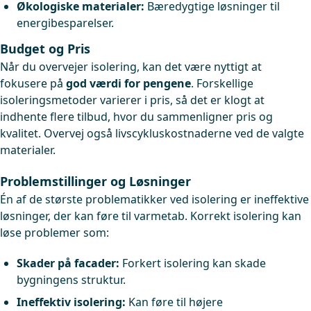
Økologiske materialer:
Bæredygtige løsninger til
energibesparelser.
Budget og Pris
Når du overvejer isolering, kan det være nyttigt at
fokusere på
god værdi for pengene
. Forskellige
isoleringsmetoder varierer i pris, så det er klogt at
indhente flere tilbud, hvor du sammenligner pris og
kvalitet. Overvej også livscykluskostnaderne ved de valgte
materialer.
Problemstillinger og Løsninger
Én af de største problematikker ved isolering er ineffektive
løsninger, der kan føre til varmetab. Korrekt isolering kan
løse problemer som:
Skader på facader:
Forkert isolering kan skade
bygningens struktur.
Ineffektiv isolering:
Kan føre til højere