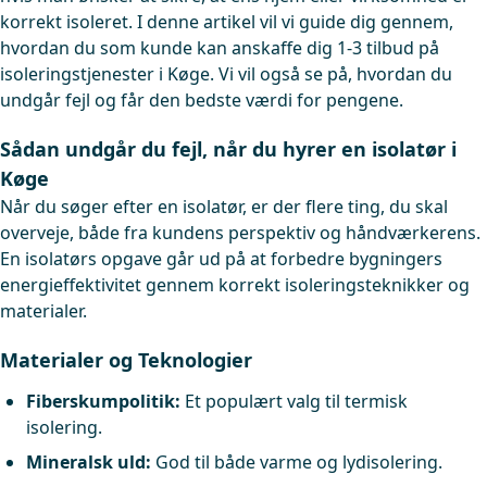
korrekt isoleret. I denne artikel vil vi guide dig gennem,
hvordan du som kunde kan anskaffe dig 1-3 tilbud på
isoleringstjenester i Køge. Vi vil også se på, hvordan du
undgår fejl og får den bedste værdi for pengene.
Sådan undgår du fejl, når du hyrer en isolatør i
Køge
Når du søger efter en isolatør, er der flere ting, du skal
overveje, både fra kundens perspektiv og håndværkerens.
En isolatørs opgave går ud på at forbedre bygningers
energieffektivitet gennem korrekt isoleringsteknikker og
materialer.
Materialer og Teknologier
Fiberskumpolitik:
Et populært valg til termisk
isolering.
Mineralsk uld:
God til både varme og lydisolering.