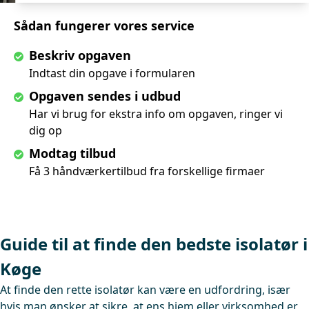
Sådan fungerer vores service
Beskriv opgaven
Indtast din opgave i formularen
Opgaven sendes i udbud
Har vi brug for ekstra info om opgaven, ringer vi
dig op
Modtag tilbud
Få 3 håndværkertilbud fra forskellige firmaer
Guide til at finde den bedste isolatør i
Køge
At finde den rette isolatør kan være en udfordring, især
hvis man ønsker at sikre, at ens hjem eller virksomhed er