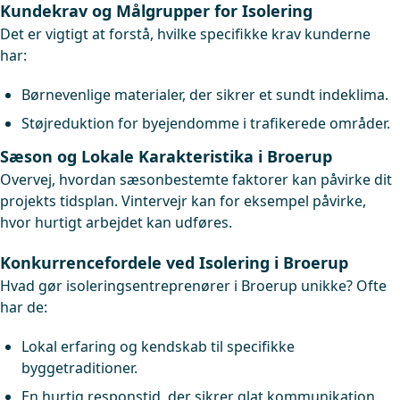
Kundekrav og Målgrupper for Isolering
Det er vigtigt at forstå, hvilke specifikke krav kunderne
har:
Børnevenlige materialer, der sikrer et sundt indeklima.
Støjreduktion for byejendomme i trafikerede områder.
Sæson og Lokale Karakteristika i Broerup
Overvej, hvordan sæsonbestemte faktorer kan påvirke dit
projekts tidsplan. Vintervejr kan for eksempel påvirke,
hvor hurtigt arbejdet kan udføres.
Konkurrencefordele ved Isolering i Broerup
Hvad gør isoleringsentreprenører i Broerup unikke? Ofte
har de:
Lokal erfaring og kendskab til specifikke
byggetraditioner.
En hurtig responstid, der sikrer glat kommunikation.