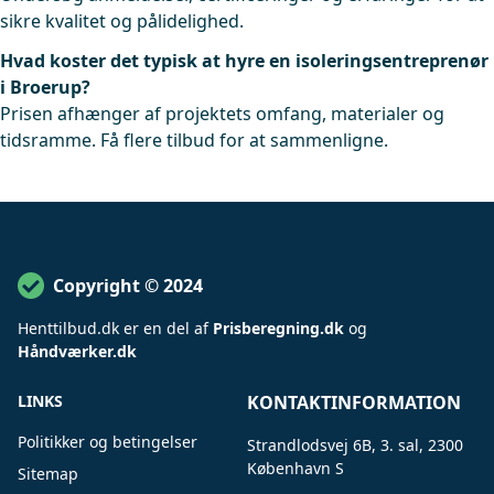
sikre kvalitet og pålidelighed.
Hvad koster det typisk at hyre en isoleringsentreprenør
i Broerup?
Prisen afhænger af projektets omfang, materialer og
tidsramme. Få flere tilbud for at sammenligne.
Copyright © 2024
Henttilbud
.
dk er en del af
Prisberegning.dk
og
Håndværker.dk
LINKS
KONTAKTINFORMATION
Politikker og betingelser
Strandlodsvej 6B, 3. sal, 2300
København S
Sitemap