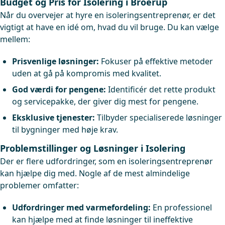
Budget og Pris for Isolering i Broerup
Når du overvejer at hyre en isoleringsentreprenør, er det
vigtigt at have en idé om, hvad du vil bruge. Du kan vælge
mellem:
Prisvenlige løsninger:
Fokuser på effektive metoder
uden at gå på kompromis med kvalitet.
God værdi for pengene:
Identificér det rette produkt
og servicepakke, der giver dig mest for pengene.
Eksklusive tjenester:
Tilbyder specialiserede løsninger
til bygninger med høje krav.
Problemstillinger og Løsninger i Isolering
Der er flere udfordringer, som en isoleringsentreprenør
kan hjælpe dig med. Nogle af de mest almindelige
problemer omfatter:
Udfordringer med varmefordeling:
En professionel
kan hjælpe med at finde løsninger til ineffektive