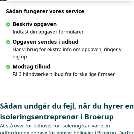
Sådan fungerer vores service
Beskriv opgaven
Indtast din opgave i formularen
Opgaven sendes i udbud
Har vi brug for ekstra info om opgaven, ringer vi
dig op
Modtag tilbud
Få 3 håndværkertilbud fra forskellige firmaer
Sådan undgår du fejl, når du hyrer en
isoleringsentreprenør i Broerup
At stå over for behovet for isolering kan være en
udfordrende opgave for enhver boligejer i Broerup. Derfor