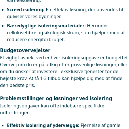
varmeisolering.
Screed isolering:
En effektiv løsning, der anvendes til
gulviser vores bygninger.
Bæredygtige isoleringsmaterialer:
Herunder
cellulosefibre og økologisk skum, som hjælper med at
reducere energiforbruget.
Budgetovervejelser
Et vigtigt aspekt ved enhver isoleringsopgave er budgettet.
Overvej om du er på udkig efter prisvenlige løsninger, eller
om du ønsker at investere i eksklusive tjenester for de
højeste krav. At få 1-3 tilbud kan hjælpe dig med at finde
den bedste pris.
Problemstillinger og løsninger ved isolering
Isoleringsopgaver kan ofte indebære specifikke
udfordringer:
Effektiv isolering af ydervægge:
Fjernelse af gamle