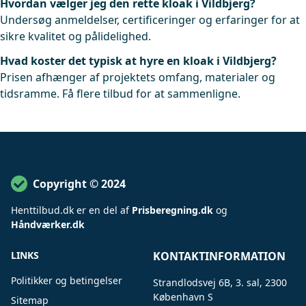
Hvordan vælger jeg den rette kloak i Vildbjerg?
Undersøg anmeldelser, certificeringer og erfaringer for at
sikre kvalitet og pålidelighed.
Hvad koster det typisk at hyre en kloak i Vildbjerg?
Prisen afhænger af projektets omfang, materialer og
tidsramme. Få flere tilbud for at sammenligne.
Copyright © 2024
Henttilbud
.
dk er en del af
Prisberegning.dk
og
Håndværker.dk
LINKS
KONTAKTINFORMATION
Politikker og betingelser
Strandlodsvej 6B, 3. sal, 2300
København S
Sitemap