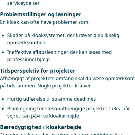
serviceydelser
Problemstillinger og løsninger
En kloak kan ofte have problemer som:
Skader på kloaksystemet, der kræver øjeblikkelig
opmærksomhed
Ineffektive afløbsløsninger, der kan løses med
professionel hjælp
Tidsperspektiv for projekter
Afhængigt af projektets omfang skal du være opmærksom
på tidsrammen. Nogle projekter kræver:
Hurtig udførelse til stramme deadlines
Planlægning for sæsonafhængige projekter, f.eks. når
vejret kan påvirke kloakarbejde
Bæredygtighed i kloakarbejde
At vælge en kloak der er fokus på bæredygtighed, kan