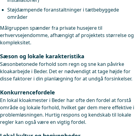
installationer)
Støjdæmpende foranstaltninger i tætbebyggede
områder
Målgruppen spænder fra private husejere til
erhvervsejendomme, afhængigt af projektets størrelse og
kompleksitet.
Sæson og lokale karakteristika
Sæsonbetonede forhold som regn og sne kan påvirke
kloakarbejde i Beder. Det er nødvendigt at tage højde for
disse faktorer i din planlægning for at undgå forsinkelser.
Konkurrencefordele
En lokal kloakmester i Beder har ofte den fordel at forstå
område og lokale forhold, hvilket gør dem mere effektive i
problemløsningen. Hurtig respons og kendskab til lokale
regler kan også være en vigtig fordel.
Lokal kultur og begivenheder