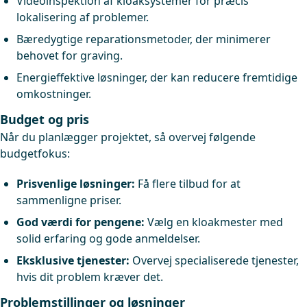
Videoinspektion af kloaksystemer for præcis
lokalisering af problemer.
Bæredygtige reparationsmetoder, der minimerer
behovet for graving.
Energieffektive løsninger, der kan reducere fremtidige
omkostninger.
Budget og pris
Når du planlægger projektet, så overvej følgende
budgetfokus:
Prisvenlige løsninger:
Få flere tilbud for at
sammenligne priser.
God værdi for pengene:
Vælg en kloakmester med
solid erfaring og gode anmeldelser.
Eksklusive tjenester:
Overvej specialiserede tjenester,
hvis dit problem kræver det.
Problemstillinger og løsninger