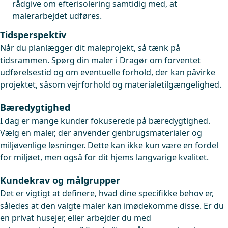
rådgive om efterisolering samtidig med, at
malerarbejdet udføres.
Tidsperspektiv
Når du planlægger dit maleprojekt, så tænk på
tidsrammen. Spørg din maler i Dragør om forventet
udførelsestid og om eventuelle forhold, der kan påvirke
projektet, såsom vejrforhold og materialetilgængelighed.
Bæredygtighed
I dag er mange kunder fokuserede på bæredygtighed.
Vælg en maler, der anvender genbrugsmaterialer og
miljøvenlige løsninger. Dette kan ikke kun være en fordel
for miljøet, men også for dit hjems langvarige kvalitet.
Kundekrav og målgrupper
Det er vigtigt at definere, hvad dine specifikke behov er,
således at den valgte maler kan imødekomme disse. Er du
en privat husejer, eller arbejder du med