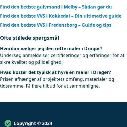
Find den bedste gulvmand i Melby – Sådan gør du
Find den bedste VVS i Kokkedal – Din ultimative guide
Find den bedste VVS i Fredensborg – Guide og tips
Ofte stillede spørgsmål
Hvordan vælger jeg den rette maler i Dragør?
Undersøg anmeldelser, certificeringer og erfaringer for at
sikre kvalitet og pålidelighed.
Hvad koster det typisk at hyre en maler i Dragør?
Prisen afhænger af projektets omfang, materialer og
tidsramme. Få flere tilbud for at sammenligne.
Copyright © 2024