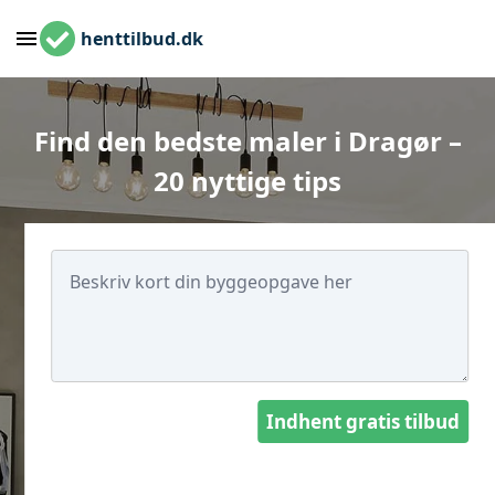
henttilbud.dk
Find den bedste maler i Dragør –
20 nyttige tips
Indhent gratis tilbud