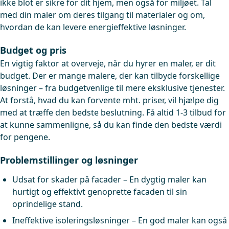
ikke blot er sikre for dit hjem, men også for miljøet. Tal
med din maler om deres tilgang til materialer og om,
hvordan de kan levere energieffektive løsninger.
Budget og pris
En vigtig faktor at overveje, når du hyrer en maler, er dit
budget. Der er mange malere, der kan tilbyde forskellige
løsninger – fra budgetvenlige til mere eksklusive tjenester.
At forstå, hvad du kan forvente mht. priser, vil hjælpe dig
med at træffe den bedste beslutning. Få altid 1-3 tilbud for
at kunne sammenligne, så du kan finde den bedste værdi
for pengene.
Problemstillinger og løsninger
Udsat for skader på facader – En dygtig maler kan
hurtigt og effektivt genoprette facaden til sin
oprindelige stand.
Ineffektive isoleringsløsninger – En god maler kan også