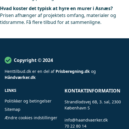
Hvad koster det typisk at hyre en murer i Asnæs?
Prisen afhænger af projektets omfang, materialer og
tidsramme. Få flere tilbud for at sammenligne.
Copyright © 2024
Henttilbud
.
dk er en del af
Prisberegning.dk
og
Håndværker.dk
LINKS
KONTAKTINFORMATION
Politikker og betingelser
Strandlodsvej 6B, 3. sal, 2300
København S
Sitemap
Ændre cookies indstillinger
info@haandvaerker.dk
.
70 22 80 14