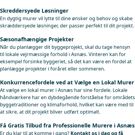
Skreddersyede Løsninger
En dygtig murer vil lytte til dine ønsker og behov og skabe
skræddersyede løsninger, der passer perfekt til dit projekt.
Sæsonafhængige Projekter
Når du planlægger dit byggeprojekt, skal du tage hensyn
til lokale vejrmæssige forhold i Asnæs. Vinteren kan for
eksempel forsinke byggeriet, så det kan være en fordel at
planlægge projekter i foråret eller sommeren.
Konkurrencefordele ved at Vælge en Lokal Murer
At vælge en lokal murer i Asnæs har sine fordele. Lokale
håndværkere har en dybdegående forståelse for områdets
byggetraditioner og klimaforhold, hvilket kan være med til
at sikre, at dit projekt bliver udført optimalt.
Få Gratis Tilbud fra Professionelle Murere i Asnæs
Er du klar til at komme i gang?
Kontakt os i dag og få