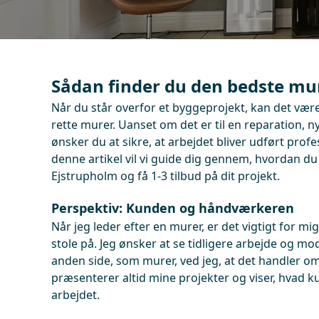
Sådan finder du den bedste mur
Når du står overfor et byggeprojekt, kan det vær
rette murer. Uanset om det er til en reparation, n
ønsker du at sikre, at arbejdet bliver udført profess
denne artikel vil vi guide dig gennem, hvordan du
Ejstrupholm og få 1-3 tilbud på dit projekt.
Perspektiv: Kunden og håndværkeren
Når jeg leder efter en murer, er det vigtigt for mi
stole på. Jeg ønsker at se tidligere arbejde og m
anden side, som murer, ved jeg, at det handler om a
præsenterer altid mine projekter og viser, hvad 
arbejdet.