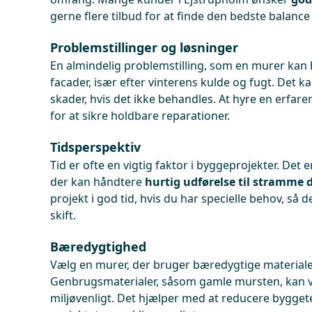
gerne flere tilbud for at finde den bedste balance
Problemstillinger og løsninger
En almindelig problemstilling, som en murer kan
facader, især efter vinterens kulde og fugt. Det k
skader, hvis det ikke behandles. At hyre en erfa
for at sikre holdbare reparationer.
Tidsperspektiv
Tid er ofte en vigtig faktor i byggeprojekter. Det e
der kan håndtere
hurtig udførelse til stramme 
projekt i god tid, hvis du har specielle behov, så
skift.
Bæredygtighed
Vælg en murer, der bruger bæredygtige materiale
Genbrugsmaterialer, såsom gamle mursten, kan
miljøvenligt. Det hjælper med at reducere bygget