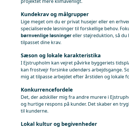
projektet mere klimavenligt.
Kundekrav og målgrupper
Lige meget om du er privat husejer eller en erhv
specialiserede løsninger til forskellige behov. Fo
børnvenlige løsninger
eller støjreduktion, så du 
tilpasset dine krav.
Sæson og lokale karakteristika
I Ejstrupholm kan vejret påvirke byggeriets tidsp
kan frostvejr forsinke udendørs arbejdsgange. So
mig at tilpasse arbejdet efter årstiden og lokale f
Konkurrencefordele
Det, der adskiller mig fra andre murere i Ejstruph
og hurtige respons på kunder. Det skaber en tryg
til kunderne.
Lokal kultur og begivenheder