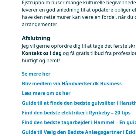
Ejstrupholm huser mange kulturelle begivenhede
leverer en god anledning til at opdatere boliger e
have den rette murer kan være en fordel, når du øn
arrangementer.
Afslutning
Jeg vil gerne opfordre dig til at tage det første s
Kontakt os i dag
og få gratis tilbud fra professi
hurtigt og nemt!
Se mere her
Bliv medlem via Håndværker.dk Business
Læs mere om os her
Guide til at finde den bedste gulvsliber i Hans
Find den bedste elektriker i Rynkeby – 20 tips
Find den bedste tagarbejder i Hammel – En gui
Guide til Vælg den Bedste Anlægsgartner i Eski