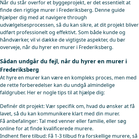
Når du står overfor et byggeprojekt, er det essentielt at
finde den rigtige murer i Frederiksberg. Denne guide
hjælper dig med at navigere through
udvælgelsesprocessen, så du kan sikre, at dit projekt bliver
udført professionelt og effektivt. Som både kunde og
håndværker, vil vi dække de vigtigste aspekter, du bør
overveje, når du hyrer en murer i Frederiksberg.
Sådan undgår du fejl, når du hyrer en murer i
Frederiksberg
At hyre en murer kan være en kompleks proces, men med
de rette forberedelser kan du undgå almindelige
faldgruber. Her er nogle tips til at hjælpe dig:
Definér dit projekt: Vær specifik om, hvad du ønsker at få
lavet, så du kan kommunikere klart med din murer.
Få anbefalinger: Tal med venner eller familie, eller søg
online for at finde kvalificerede murere.
Indhent flere tilbud: Få 1-3 tilbud fra forskellige murere, så