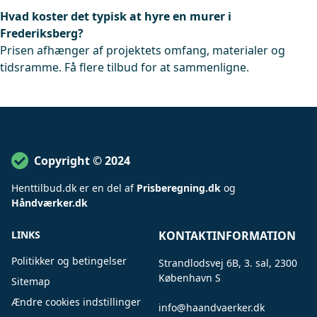
Hvad koster det typisk at hyre en murer i
Frederiksberg?
Prisen afhænger af projektets omfang, materialer og
tidsramme. Få flere tilbud for at sammenligne.
Copyright © 2024
Henttilbud
.
dk er en del af
Prisberegning.dk
og
Håndværker.dk
LINKS
KONTAKTINFORMATION
Politikker og betingelser
Strandlodsvej 6B, 3. sal, 2300
København S
Sitemap
Ændre cookies indstillinger
info@haandvaerker.dk