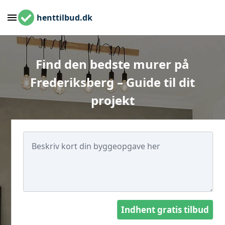
henttilbud.dk
Find den bedste murer på
Frederiksberg – Guide til dit
projekt
Indhent gratis tilbud