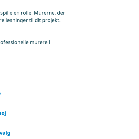
spille en rolle. Murerne, der
 løsninger til dit projekt.
professionelle murere i
e
høj
 valg