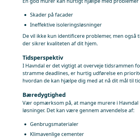
En god murer kan hurtigt hjælpe med problemer
Skader på facader
Ineffektive isoleringsløsninger
De vil ikke kun identificere problemer, men også t
der sikrer kvaliteten af dit hjem.
Tidsperspektiv
I Havndal er det vigtigt at overveje tidsrammen for
stramme deadlines, er hurtig udførelse en priori
hvordan de kan hjælpe dig med at nå dit mål til ti
Bæredygtighed
Vær opmærksom på, at mange murere i Havndal ti
løsninger. Det kan være gennem anvendelse af:
Genbrugsmaterialer
Klimavenlige cementer