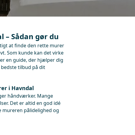
l – Sådan gør du
tigt at finde den rette murer
tivt. Som kunde kan det virke
r en guide, der hjælper dig
 bedste tilbud på dit
rer i Havndal
ælger håndværker. Mange
er. Det er altid en god idé
re mureren pålidelighed og