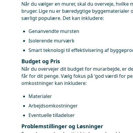
Når du vælger en murer, skal du overveje, hvilke 
bruger. Lige nu er bæredygtige byggematerialer o
særligt populære. Det kan inkludere:
Genanvendte mursten
Isolerende murværk
Smart teknologi til effektivisering af byggepr
Budget og Pris
Når du overvejer dit budget for murarbejde, er det
får for dit penge. Vælg fokus på ‘god værdi for p
omkostninger kan inkludere:
Materialer
Arbejdsomkostninger
Eventuelle tilladelser
Problemstillinger og Løsninger