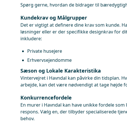
Spørg gerne, hvordan de bidrager til bæredygtigh
Kundekrav og Målgrupper
Det er vigtigt at definere dine krav som kunde. H
løsninger eller er der specifikke designkrav for 
inkludere:
Private husejere
Erhvervsejendomme
Sæson og Lokale Karakteristika
Vintervejret i Havndal kan påvirke din tidsplan. 
arbejde, kan det være nødvendigt at tage højde 
Konkurrencefordele
En murer i Havndal kan have unikke fordele som l
respons. Vælg en, der tilbyder specialiserede tjen
behov.