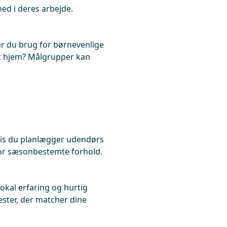
ed i deres arbejde.
ar du brug for børnevenlige
dit hjem? Målgrupper kan
Hvis du planlægger udendørs
for sæsonbestemte forhold.
okal erfaring og hurtig
ester, der matcher dine