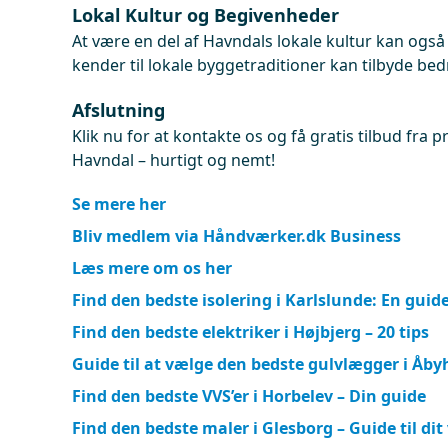
Lokal Kultur og Begivenheder
At være en del af Havndals lokale kultur kan også 
kender til lokale byggetraditioner kan tilbyde bedre
Afslutning
Klik nu for at kontakte os og få gratis tilbud fra 
Havndal – hurtigt og nemt!
Se mere her
Bliv medlem via Håndværker.dk Business
Læs mere om os her
Find den bedste isolering i Karlslunde: En guid
Find den bedste elektriker i Højbjerg – 20 tips
Guide til at vælge den bedste gulvlægger i Åby
Find den bedste VVS’er i Horbelev – Din guide
Find den bedste maler i Glesborg – Guide til dit