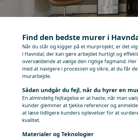
Find den bedste murer i Havnda
Når du står og kigger på et murprojekt, er det vig
i Havndal, der kan gøre arbejdet hurtigt og effek
overvældende at vælge den rigtige fagmand. Her e
med at navigere i processen og sikre, at du får de
murarbejde.
Sådan undgår du fejl, når du hyrer en mu
En almindelig fejltagelse er at haste, når man v
kunder glemmer at tjekke referencer og anmeldels
at læse tidligere kunders oplevelser for at vurde
kvalitet.
Materialer og Teknologier