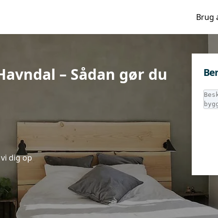
Brug 
Havndal – Sådan gør du
Ber
vi dig op