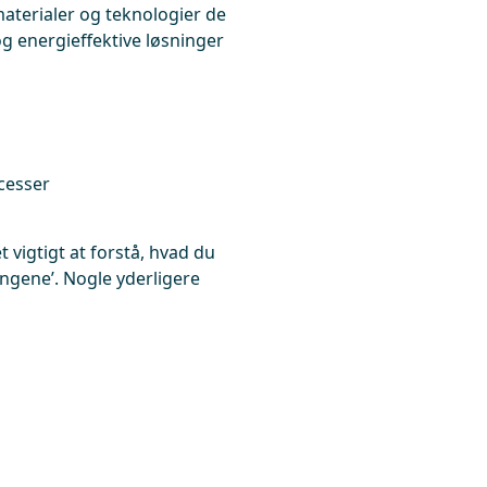
materialer og teknologier de
g energieffektive løsninger
ocesser
 vigtigt at forstå, hvad du
engene’. Nogle yderligere