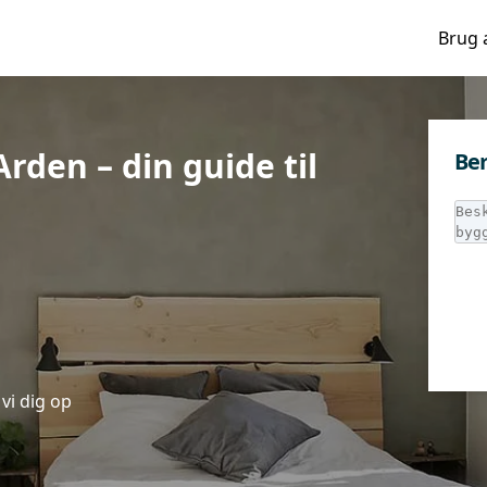
Brug 
rden – din guide til
Ber
vi dig op