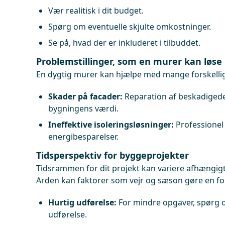
Vær realitisk i dit budget.
Spørg om eventuelle skjulte omkostninger.
Se på, hvad der er inkluderet i tilbuddet.
Problemstillinger, som en murer kan løse
En dygtig murer kan hjælpe med mange forskelli
Skader på facader:
Reparation af beskadiged
bygningens værdi.
Ineffektive isoleringsløsninger:
Professionel i
energibesparelser.
Tidsperspektiv for byggeprojekter
Tidsrammen for dit projekt kan variere afhængigt 
Arden kan faktorer som vejr og sæson gøre en fo
Hurtig udførelse:
For mindre opgaver, spørg 
udførelse.