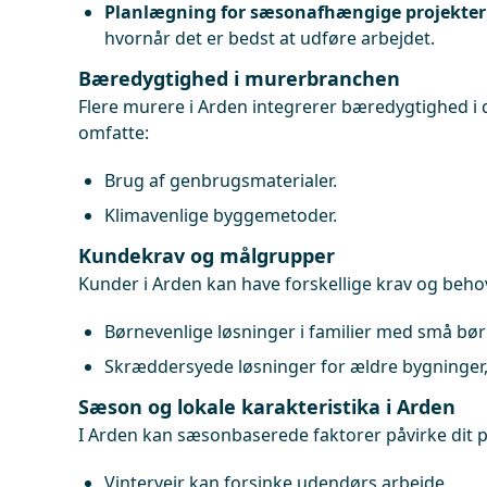
Planlægning for sæsonafhængige projekter
hvornår det er bedst at udføre arbejdet.
Bæredygtighed i murerbranchen
Flere murere i Arden integrerer bæredygtighed i 
omfatte:
Brug af genbrugsmaterialer.
Klimavenlige byggemetoder.
Kundekrav og målgrupper
Kunder i Arden kan have forskellige krav og beho
Børnevenlige løsninger i familier med små bør
Skræddersyede løsninger for ældre bygninger,
Sæson og lokale karakteristika i Arden
I Arden kan sæsonbaserede faktorer påvirke dit p
Vintervejr kan forsinke udendørs arbejde.