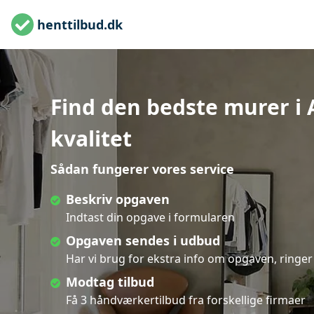
henttilbud.dk
Find den bedste murer i A
kvalitet
Sådan fungerer vores service
Beskriv opgaven
Indtast din opgave i formularen
Opgaven sendes i udbud
Har vi brug for ekstra info om opgaven, ringer 
Modtag tilbud
Få 3 håndværkertilbud fra forskellige firmaer