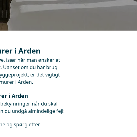
urer i Arden
e, især når man ønsker at
ivt. Uanset om du har brug
byggeprojekt, er det vigtigt
 murer i Arden.
rer i Arden
bekymringer, når du skal
an du undgå almindelige fejl:
ne og spørg efter