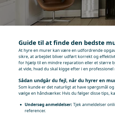
Guide til at finde den bedste m
At hyre en murer kan være en udfordrende opgav
sikre, at arbejdet bliver udført korrekt og effekt
for hjælp til en mindre reparation eller et større 
at vide, hvad du skal kigge efter i en professionel
Sådan undgår du fejl, når du hyrer en mu
Som kunde er det naturligt at have spørgsmål og 
vælge en håndværker. Hvis du følger disse tips, k
Undersøg anmeldelser:
Tjek anmeldelser onli
referencer.