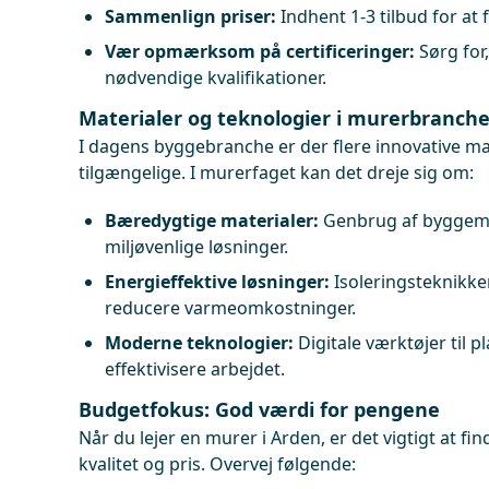
Sammenlign priser:
Indhent 1-3 tilbud for at 
Vær opmærksom på certificeringer:
Sørg for
nødvendige kvalifikationer.
Materialer og teknologier i murerbranch
I dagens byggebranche er der flere innovative ma
tilgængelige. I murerfaget kan det dreje sig om:
Bæredygtige materialer:
Genbrug af byggema
miljøvenlige løsninger.
Energieffektive løsninger:
Isoleringsteknikke
reducere varmeomkostninger.
Moderne teknologier:
Digitale værktøjer til 
effektivisere arbejdet.
Budgetfokus: God værdi for pengene
Når du lejer en murer i Arden, er det vigtigt at f
kvalitet og pris. Overvej følgende: