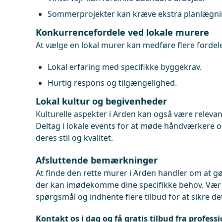
Sommerprojekter kan kræve ekstra planlægni
Konkurrencefordele ved lokale murere
At vælge en lokal murer kan medføre flere fordel
Lokal erfaring med specifikke byggekrav.
Hurtig respons og tilgængelighed.
Lokal kultur og begivenheder
Kulturelle aspekter i Arden kan også være relevan
Deltag i lokale events for at møde håndværkere 
deres stil og kvalitet.
Afsluttende bemærkninger
At finde den rette murer i Arden handler om at gø
der kan imødekomme dine specifikke behov. Vær ik
spørgsmål og indhente flere tilbud for at sikre de
Kontakt os i dag og få gratis tilbud fra profess