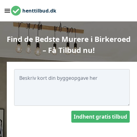
henttilbud.dk
Find de Bedste Murere i Birkeroed
– Få Tilbud nu!
Indhent gratis tilbud