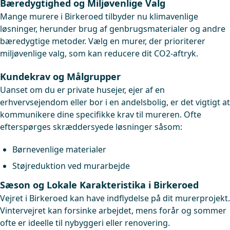
Bæredygtighed og Miljøvenlige Valg
Mange murere i Birkeroed tilbyder nu klimavenlige
løsninger, herunder brug af genbrugsmaterialer og andre
bæredygtige metoder. Vælg en murer, der prioriterer
miljøvenlige valg, som kan reducere dit CO2-aftryk.
Kundekrav og Målgrupper
Uanset om du er private husejer, ejer af en
erhvervsejendom eller bor i en andelsbolig, er det vigtigt at
kommunikere dine specifikke krav til mureren. Ofte
efterspørges skræddersyede løsninger såsom:
Børnevenlige materialer
Støjreduktion ved murarbejde
Sæson og Lokale Karakteristika i Birkeroed
Vejret i Birkeroed kan have indflydelse på dit murerprojekt.
Vintervejret kan forsinke arbejdet, mens forår og sommer
ofte er ideelle til nybyggeri eller renovering.