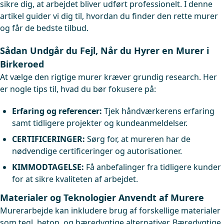
sikre dig, at arbejdet bliver udført professionelt. I denne
artikel guider vi dig til, hvordan du finder den rette murer
og får de bedste tilbud.
Sådan Undgår du Fejl, Når du Hyrer en Murer i
Birkeroed
At vælge den rigtige murer kræver grundig research. Her
er nogle tips til, hvad du bør fokusere på:
Erfaring og referencer:
Tjek håndværkerens erfaring
samt tidligere projekter og kundeanmeldelser.
CERTIFICERINGER:
Sørg for, at mureren har de
nødvendige certificeringer og autorisationer.
KIMMODTAGELSE:
Få anbefalinger fra tidligere kunder
for at sikre kvaliteten af arbejdet.
Materialer og Teknologier Anvendt af Murere
Murerarbejde kan inkludere brug af forskellige materialer
som tegl, beton, og bæredygtige alternativer. Bæredygtige