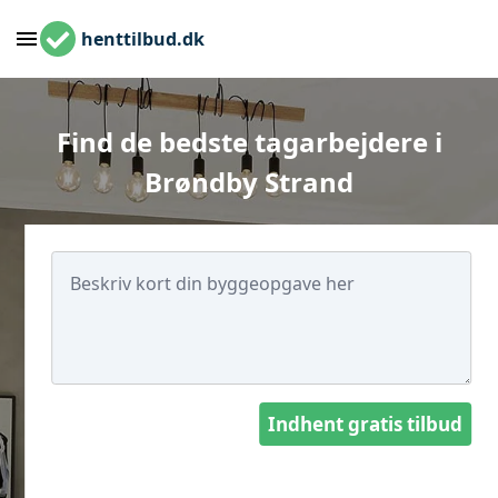
henttilbud.dk
Find de bedste tagarbejdere i
Brøndby Strand
Indhent gratis tilbud