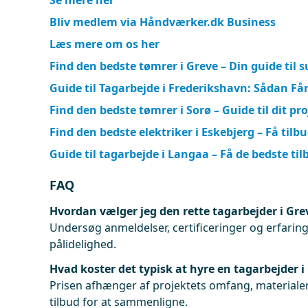
Se mere her
Bliv medlem via Håndværker.dk Business
Læs mere om os her
Find den bedste tømrer i Greve – Din guide til s
Guide til Tagarbejde i Frederikshavn: Sådan Få
Find den bedste tømrer i Sorø – Guide til dit pr
Find den bedste elektriker i Eskebjerg – Få tilb
Guide til tagarbejde i Langaa – Få de bedste til
FAQ
Hvordan vælger jeg den rette tagarbejder i Gre
Undersøg anmeldelser, certificeringer og erfaringe
pålidelighed.
Hvad koster det typisk at hyre en tagarbejder i
Prisen afhænger af projektets omfang, materialer
tilbud for at sammenligne.