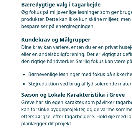
Bæredygtige valg i tagarbejde
Øg fokus på miljøvenlige løsninger som genbrugs
produkter. Dette kan ikke kun skåne miljøet, men
besparelser på energiregningen.
Kundekrav og Målgrupper
Dine krav kan variere, enten du er en privat huse
eller en andelsboligforening. Det er vigtigt at def
den rigtige håndværker. Særlig fokus kan være på
Børnevenlige løsninger med fokus på sikkerhe
Støjreduktion ved brug af lydisolerende materi
Sæson og Lokale Karakteristika i Greve
Greve har sin egen karakter, som påvirker tagarb
kan forsinke byggeprojekter, og de varme somm
efterspørgsel efter tagarbejdere. Hold øje med l
planlægger dit projekt.