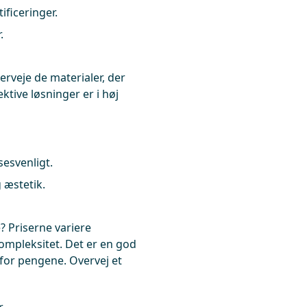
ficeringer.
.
erveje de materialer, der
tive løsninger er i høj
sesvenligt.
 æstetik.
? Priserne variere
kompleksitet. Det er en god
i for pengene. Overvej et