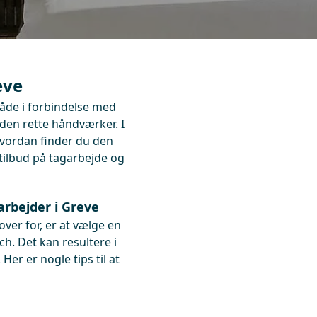
eve
både i forbindelse med
 den rette håndværker. I
vordan finder du den
 3 tilbud på tagarbejde og
arbejder i Greve
ver for, er at vælge en
. Det kan resultere i
er er nogle tips til at