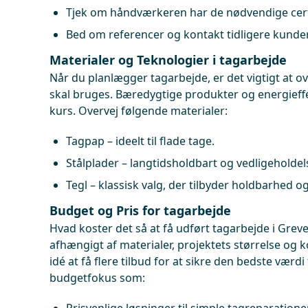
Tjek om håndværkeren har de nødvendige certi
Bed om referencer og kontakt tidligere kunder
Materialer og Teknologier i tagarbejde
Når du planlægger tagarbejde, er det vigtigt at ov
skal bruges. Bæredygtige produkter og energieffek
kurs. Overvej følgende materialer:
Tagpap – ideelt til flade tage.
Stålplader – langtidsholdbart og vedligeholdel
Tegl – klassisk valg, der tilbyder holdbarhed og
Budget og Pris for tagarbejde
Hvad koster det så at få udført tagarbejde i Greve
afhængigt af materialer, projektets størrelse og 
idé at få flere tilbud for at sikre den bedste værd
budgetfokus som: