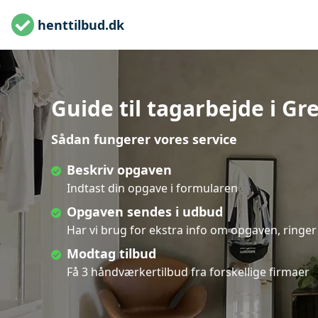
henttilbud.dk
Guide til tagarbejde i Gr
Sådan fungerer vores service
Beskriv opgaven
Indtast din opgave i formularen
Opgaven sendes i udbud
Har vi brug for ekstra info om opgaven, ringer 
Modtag tilbud
Få 3 håndværkertilbud fra forskellige firmaer