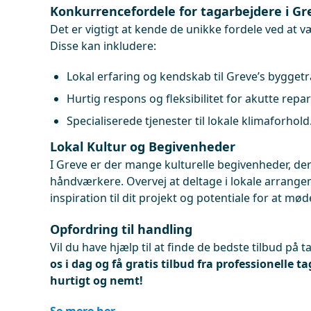
Konkurrencefordele for tagarbejdere i Gr
Det er vigtigt at kende de unikke fordele ved at 
Disse kan inkludere:
Lokal erfaring og kendskab til Greve’s byggetr
Hurtig respons og fleksibilitet for akutte repar
Specialiserede tjenester til lokale klimaforhold
Lokal Kultur og Begivenheder
I Greve er der mange kulturelle begivenheder, de
håndværkere. Overvej at deltage i lokale arrange
inspiration til dit projekt og potentiale for at m
Opfordring til handling
Vil du have hjælp til at finde de bedste tilbud på 
os i dag og få gratis tilbud fra professionelle t
hurtigt og nemt!