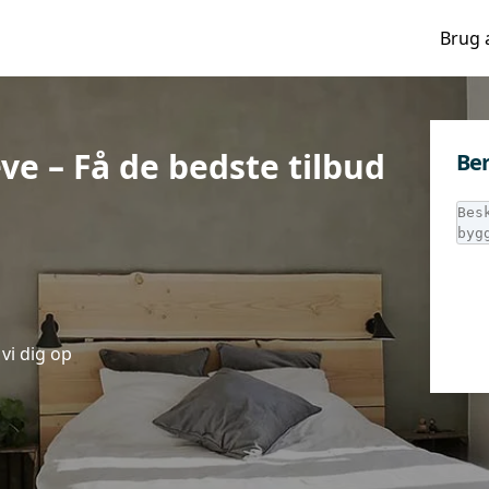
Brug 
eve – Få de bedste tilbud
Ber
vi dig op