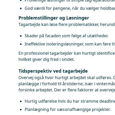
Prisvenlige løsninger til simple tagreparationer
God værdi for pengene, når du vælger holdbar
Problemstillinger og Løsninger
Tagarbejde kan løse flere problematikker, herund
Skader på facaden som følge af utætheder.
Ineffektive isoleringsløsninger, som kan føre ti
En professionel tagarbejder kan hurtigt identifice
hvilket giver dig fred i sindet.
Tidsperspektiv ved tagarbejde
Overvej også hvor hurtigt arbejdet skal udføres. D
planlægge i forhold til årstiderne, især i vinterm
forsinke arbejdet. Der er flere faktorer at overvej
Hurtig udførelse hvis du har stramme deadlin
Planlægning for sæsonafhængige projekter.