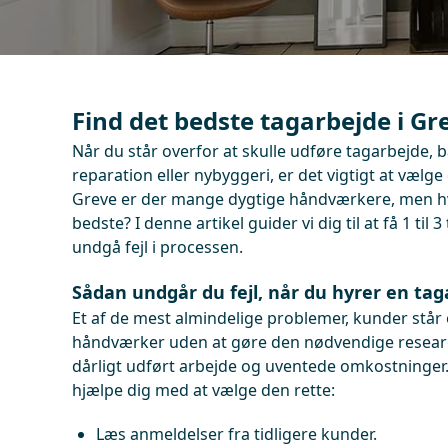
Find det bedste tagarbejde i Gr
Når du står overfor at skulle udføre tagarbejde, 
reparation eller nybyggeri, er det vigtigt at vælge
Greve er der mange dygtige håndværkere, men h
bedste? I denne artikel guider vi dig til at få 1 til
undgå fejl i processen.
Sådan undgår du fejl, når du hyrer en tag
Et af de mest almindelige problemer, kunder står o
håndværker uden at gøre den nødvendige research
dårligt udført arbejde og uventede omkostninger. H
hjælpe dig med at vælge den rette:
Læs anmeldelser fra tidligere kunder.