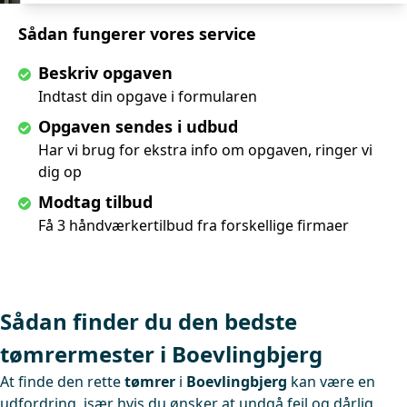
Sådan fungerer vores service
Beskriv opgaven
Indtast din opgave i formularen
Opgaven sendes i udbud
Har vi brug for ekstra info om opgaven, ringer vi
dig op
Modtag tilbud
Få 3 håndværkertilbud fra forskellige firmaer
Sådan finder du den bedste
tømrermester i Boevlingbjerg
At finde den rette
tømrer
i
Boevlingbjerg
kan være en
udfordring, især hvis du ønsker at undgå fejl og dårlig