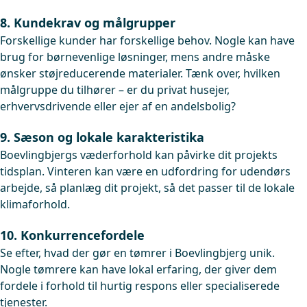
8. Kundekrav og målgrupper
Forskellige kunder har forskellige behov. Nogle kan have
brug for børnevenlige løsninger, mens andre måske
ønsker støjreducerende materialer. Tænk over, hvilken
målgruppe du tilhører – er du privat husejer,
erhvervsdrivende eller ejer af en andelsbolig?
9. Sæson og lokale karakteristika
Boevlingbjergs væderforhold kan påvirke dit projekts
tidsplan. Vinteren kan være en udfordring for udendørs
arbejde, så planlæg dit projekt, så det passer til de lokale
klimaforhold.
10. Konkurrencefordele
Se efter, hvad der gør en tømrer i Boevlingbjerg unik.
Nogle tømrere kan have lokal erfaring, der giver dem
fordele i forhold til hurtig respons eller specialiserede
tjenester.