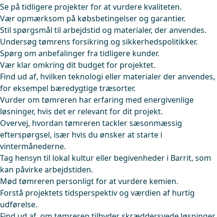
Se på tidligere projekter for at vurdere kvaliteten.
Vær opmærksom på købsbetingelser og garantier.
Stil spørgsmål til arbejdstid og materialer, der anvendes.
Undersøg tømrens forsikring og sikkerhedspolitikker.
Spørg om anbefalinger fra tidligere kunder.
Vær klar omkring dit budget for projektet.
Find ud af, hvilken teknologi eller materialer der anvendes,
for eksempel bæredygtige træsorter.
Vurder om tømreren har erfaring med energivenlige
løsninger, hvis det er relevant for dit projekt.
Overvej, hvordan tømreren tackler sæsonmæssig
efterspørgsel, især hvis du ønsker at starte i
vintermånederne.
Tag hensyn til lokal kultur eller begivenheder i Barrit, som
kan påvirke arbejdstiden.
Mød tømreren personligt for at vurdere kemien.
Forstå projektets tidsperspektiv og værdien af hurtig
udførelse.
Find ud af, om tømreren tilbyder skræddersyede løsninger