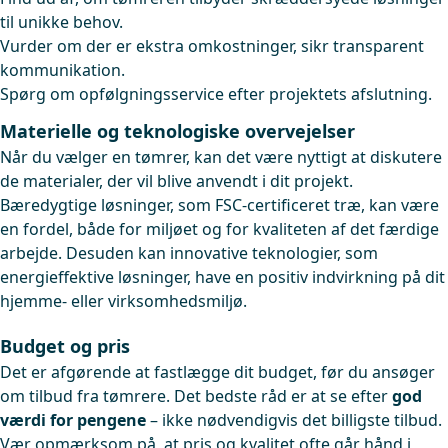
til unikke behov.
Vurder om der er ekstra omkostninger, sikr transparent
kommunikation.
Spørg om opfølgningsservice efter projektets afslutning.
Materielle og teknologiske overvejelser
Når du vælger en tømrer, kan det være nyttigt at diskutere
de materialer, der vil blive anvendt i dit projekt.
Bæredygtige løsninger, som FSC-certificeret træ, kan være
en fordel, både for miljøet og for kvaliteten af det færdige
arbejde. Desuden kan innovative teknologier, som
energieffektive løsninger, have en positiv indvirkning på dit
hjemme- eller virksomhedsmiljø.
Budget og pris
Det er afgørende at fastlægge dit budget, før du ansøger
om tilbud fra tømrere. Det bedste råd er at se efter
god
værdi for pengene
– ikke nødvendigvis det billigste tilbud.
Vær opmærksom på, at pris og kvalitet ofte går hånd i