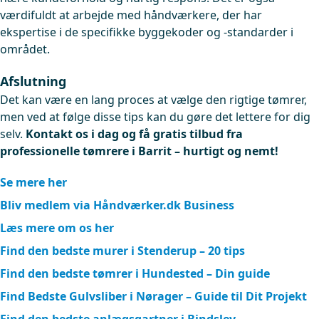
værdifuldt at arbejde med håndværkere, der har
ekspertise i de specifikke byggekoder og -standarder i
området.
Afslutning
Det kan være en lang proces at vælge den rigtige tømrer,
men ved at følge disse tips kan du gøre det lettere for dig
selv.
Kontakt os i dag og få gratis tilbud fra
professionelle tømrere i Barrit – hurtigt og nemt!
Se mere her
Bliv medlem via Håndværker.dk Business
Læs mere om os her
Find den bedste murer i Stenderup – 20 tips
Find den bedste tømrer i Hundested – Din guide
Find Bedste Gulvsliber i Nørager – Guide til Dit Projekt