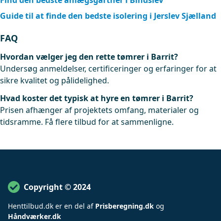
Find den bedste anlægsgartner i Bindslev
Guide til at finde den bedste isolering i Jerslev Sjælland
FAQ
Hvordan vælger jeg den rette tømrer i Barrit?
Undersøg anmeldelser, certificeringer og erfaringer for at
sikre kvalitet og pålidelighed.
Hvad koster det typisk at hyre en tømrer i Barrit?
Prisen afhænger af projektets omfang, materialer og
tidsramme. Få flere tilbud for at sammenligne.
Copyright © 2024
Henttilbud
.
dk er en del af
Prisberegning.dk
og
Håndværker.dk