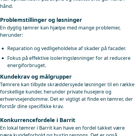
hånd.
Problemstillinger og løsninger
En dygtig tømrer kan hjælpe med mange problemer,
herunder:
Reparation og vedligeholdelse af skader på facader.
Fokus på effektive isoleringsløsninger for at reducere
energiforbruget.
Kundekrav og målgrupper
Tømrere kan tilbyde skræddersyede løsninger til en række
forskellige kunder, herunder private husejere og
erhvervsejendomme. Det er vigtigt at finde en tømrer, der
forstår dine specifikke krav.
Konkurrencefordele i Barrit
En lokal tømrer i Barrit kan have en fordel takket være
nære kundeforhold og hurtig respons. Det er også