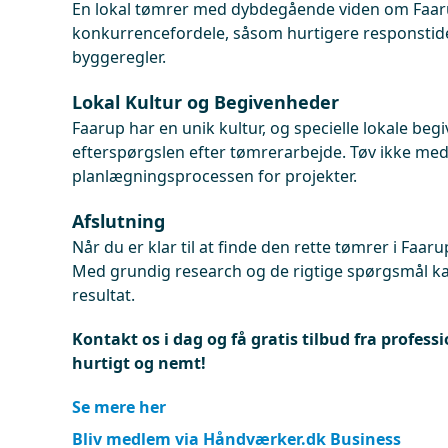
En lokal tømrer med dybdegående viden om Faaru
konkurrencefordele, såsom hurtigere responstide
byggeregler.
Lokal Kultur og Begivenheder
Faarup har en unik kultur, og specielle lokale be
efterspørgslen efter tømrerarbejde. Tøv ikke med
planlægningsprocessen for projekter.
Afslutning
Når du er klar til at finde den rette tømrer i Faarup
Med grundig research og de rigtige spørgsmål ka
resultat.
Kontakt os i dag og få gratis tilbud fra profess
hurtigt og nemt!
Se mere her
Bliv medlem via Håndværker.dk Business