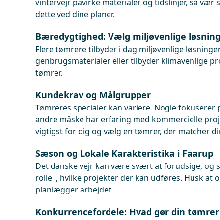
vintervejr påvirke materialer og tidslinjer, så vær 
dette ved dine planer.
Bæredygtighed: Vælg miljøvenlige løsnin
Flere tømrere tilbyder i dag miljøvenlige løsninge
genbrugsmaterialer eller tilbyder klimavenlige pr
tømrer.
Kundekrav og Målgrupper
Tømreres specialer kan variere. Nogle fokuserer 
andre måske har erfaring med kommercielle proje
vigtigst for dig og vælg en tømrer, der matcher di
Sæson og Lokale Karakteristika i Faarup
Det danske vejr kan være svært at forudsige, og 
rolle i, hvilke projekter der kan udføres. Husk at 
planlægger arbejdet.
Konkurrencefordele: Hvad gør din tømrer