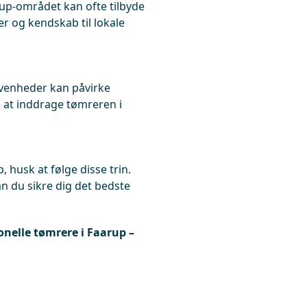
p-området kan ofte tilbyde
r og kendskab til lokale
givenheder kan påvirke
 at inddrage tømreren i
, husk at følge disse trin.
n du sikre dig det bedste
ionelle tømrere i Faarup –