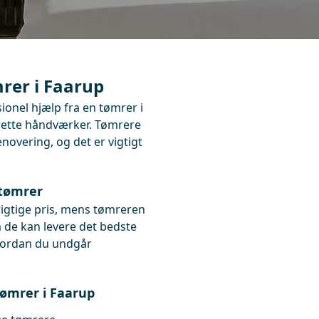
rer i Faarup
ionel hjælp fra en tømrer i
 rette håndværker. Tømrere
enovering, og det er vigtigt
 tømrer
rigtige pris, mens tømreren
så de kan levere det bedste
 hvordan du undgår
 tømrer i Faarup