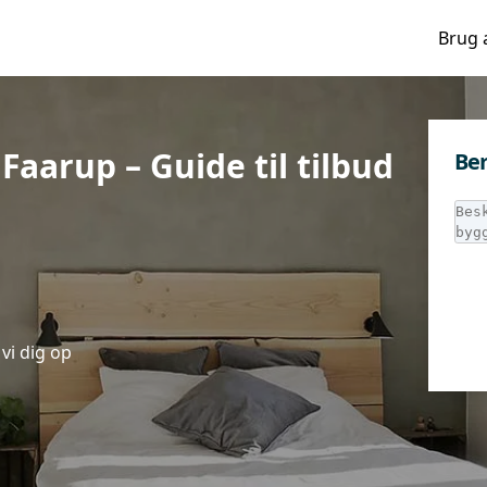
Brug 
Faarup – Guide til tilbud
Ber
vi dig op