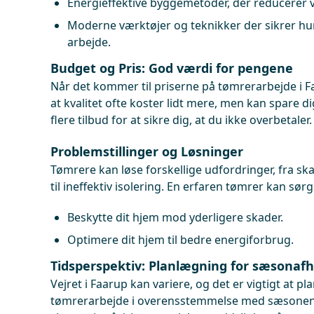
Energieffektive byggemetoder, der reducerer 
Moderne værktøjer og teknikker der sikrer hu
arbejde.
Budget og Pris: God værdi for pengene
Når det kommer til priserne på tømrerarbejde i Fa
at kvalitet ofte koster lidt mere, men kan spare di
flere tilbud for at sikre dig, at du ikke overbetaler.
Problemstillinger og Løsninger
Tømrere kan løse forskellige udfordringer, fra s
til ineffektiv isolering. En erfaren tømrer kan sørge
Beskytte dit hjem mod yderligere skader.
Optimere dit hjem til bedre energiforbrug.
Tidsperspektiv: Planlægning for sæsonaf
Vejret i Faarup kan variere, og det er vigtigt at p
tømrerarbejde i overensstemmelse med sæsonen