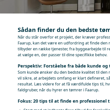
Sådan finder du den bedste tøm
Når du står overfor et projekt, der kræver profess
Faarup, kan det være en udfordring at finde den
tilbyder en række tjenester, fra byggearbejde til r
at vælge en, der passer til dine specifikke behov.
Perspektiv: Forståelse fra både kunde og
Som kunde ønsker du den bedste kvalitet til den 
vil sikre, at arbejdets omfang er klart defineret, 
resultat. Læs videre for at få værdifulde tips til,
faldgruber, når du hyrer en tømrer i Faarup.
Fokus: 20 tips til at finde en professionel