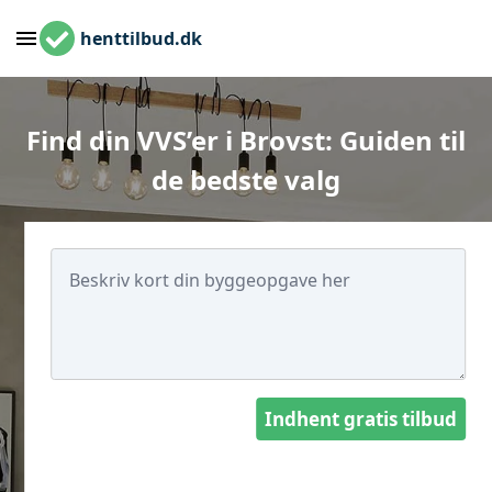
henttilbud.dk
Find din VVS’er i Brovst: Guiden til
de bedste valg
Indhent gratis tilbud