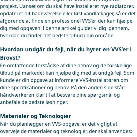
projekt. Uanset om du skal have installeret nye radiatorer,
opdateret dit badeværelse eller løst vandlækager, så er det
afgørende at finde en professionel VVS’er, der kan hjælpe
dig med opgaven. I denne artikel guider vi dig igennem,
hvordan du finder det bedste tilbud i din område.
Hvordan undgår du fejl, når du hyrer en VVS’er i
Brovst?
En omfattende forståelse af dine behov og de forskellige
tilbud på markedet kan hjælpe dig med at undgå fejl. Som
kunde er din opgave at informere VVS-installatøren om
dine specifikationer og behov. På den anden side står
håndværkeren klar til at besvare dine spørgsmål og
anbefale de bedste løsninger.
Materialer og Teknologier
Når du planlægger en VVS-opgave, er det vigtigt at
overveje de materialer og teknologier, der skal anvendes: