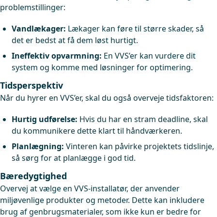
problemstillinger:
Vandlækager:
Lækager kan føre til større skader, så
det er bedst at få dem løst hurtigt.
Ineffektiv opvarmning:
En VVS’er kan vurdere dit
system og komme med løsninger for optimering.
Tidsperspektiv
Når du hyrer en VVS’er, skal du også overveje tidsfaktoren:
Hurtig udførelse:
Hvis du har en stram deadline, skal
du kommunikere dette klart til håndværkeren.
Planlægning:
Vinteren kan påvirke projektets tidslinje,
så sørg for at planlægge i god tid.
Bæredygtighed
Overvej at vælge en VVS-installatør, der anvender
miljøvenlige produkter og metoder. Dette kan inkludere
brug af genbrugsmaterialer, som ikke kun er bedre for