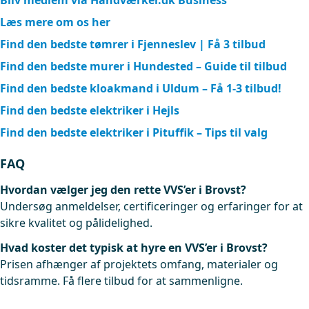
Bliv medlem via Håndværker.dk Business
Læs mere om os her
Find den bedste tømrer i Fjenneslev | Få 3 tilbud
Find den bedste murer i Hundested – Guide til tilbud
Find den bedste kloakmand i Uldum – Få 1-3 tilbud!
Find den bedste elektriker i Hejls
Find den bedste elektriker i Pituffik – Tips til valg
FAQ
Hvordan vælger jeg den rette VVS’er i Brovst?
Undersøg anmeldelser, certificeringer og erfaringer for at
sikre kvalitet og pålidelighed.
Hvad koster det typisk at hyre en VVS’er i Brovst?
Prisen afhænger af projektets omfang, materialer og
tidsramme. Få flere tilbud for at sammenligne.