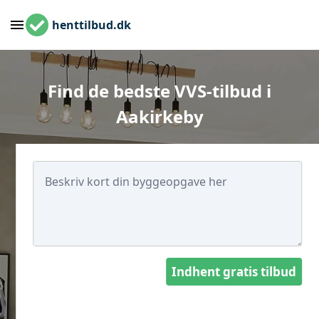
henttilbud.dk
Find de bedste VVS-tilbud i
Aakirkeby
Indhent gratis tilbud