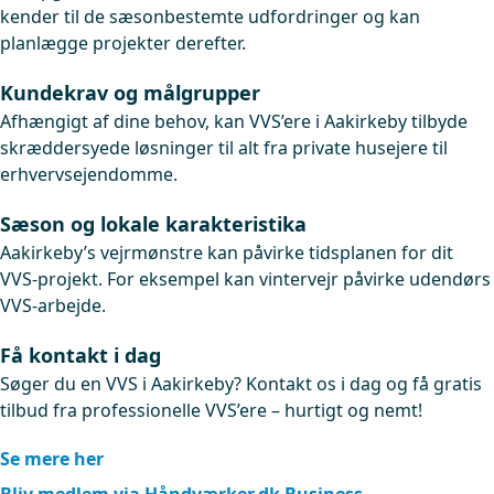
kender til de sæsonbestemte udfordringer og kan
planlægge projekter derefter.
Kundekrav og målgrupper
Afhængigt af dine behov, kan VVS’ere i Aakirkeby tilbyde
skræddersyede løsninger til alt fra private husejere til
erhvervsejendomme.
Sæson og lokale karakteristika
Aakirkeby’s vejrmønstre kan påvirke tidsplanen for dit
VVS-projekt. For eksempel kan vintervejr påvirke udendørs
VVS-arbejde.
Få kontakt i dag
Søger du en VVS i Aakirkeby? Kontakt os i dag og få gratis
tilbud fra professionelle VVS’ere – hurtigt og nemt!
Se mere her