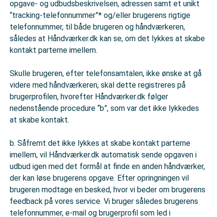
opgave- og udbudsbeskrivelsen, adressen samt et unikt
“tracking-telefonnummer”* og/eller brugerens rigtige
telefonnummer, til både brugeren og håndværkeren,
således at Håndværker.dk kan se, om det lykkes at skabe
kontakt parterne imellem.
Skulle brugeren, efter telefonsamtalen, ikke ønske at gå
videre med håndværkeren, skal dette registreres på
brugerprofilen, hvorefter Håndværker.dk følger
nedenstående procedure “b”, som var det ikke lykkedes
at skabe kontakt.
b. Såfremt det ikke lykkes at skabe kontakt parterne
imellem, vil Håndværker.dk automatisk sende opgaven i
udbud igen med det formål at finde en anden håndværker,
der kan løse brugerens opgave. Efter opringningen vil
brugeren modtage en besked, hvor vi beder om brugerens
feedback på vores service. Vi bruger således brugerens
telefonnummer, e-mail og brugerprofil som led i