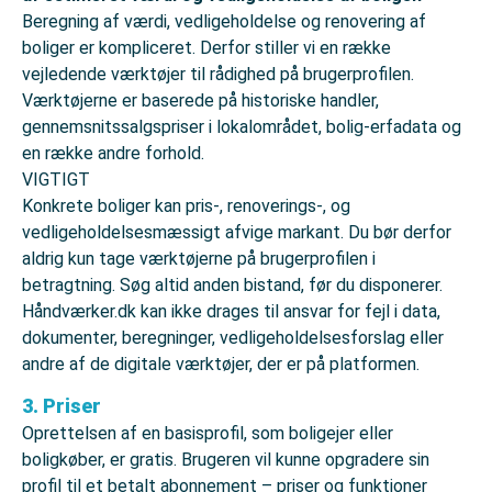
Beregning af værdi, vedligeholdelse og renovering af
boliger er kompliceret. Derfor stiller vi en række
vejledende værktøjer til rådighed på brugerprofilen.
Værktøjerne er baserede på historiske handler,
gennemsnitssalgspriser i lokalområdet, bolig-erfadata og
en række andre forhold.
VIGTIGT
Konkrete boliger kan pris-, renoverings-, og
vedligeholdelsesmæssigt afvige markant. Du bør derfor
aldrig kun tage værktøjerne på brugerprofilen i
betragtning. Søg altid anden bistand, før du disponerer.
Håndværker.dk kan ikke drages til ansvar for fejl i data,
dokumenter, beregninger, vedligeholdelsesforslag eller
andre af de digitale værktøjer, der er på platformen.
3. Priser
Oprettelsen af en basisprofil, som boligejer eller
boligkøber, er gratis. Brugeren vil kunne opgradere sin
profil til et betalt abonnement – priser og funktioner