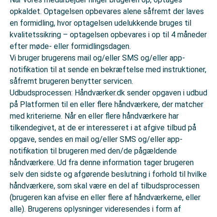
opkaldet. Optagelsen opbevares alene såfremt der laves
en formidling, hvor optagelsen udelukkende bruges til
kvalitetssikring – optagelsen opbevares i op til 4 måneder
efter møde- eller formidlingsdagen.
Vi bruger brugerens mail og/eller SMS og/eller app-
notifikation til at sende en bekræftelse med instruktioner,
såfremt brugeren benytter servicen.
Udbudsprocessen: Håndværker.dk sender opgaven i udbud
på Platformen til en eller flere håndværkere, der matcher
med kriterierne. Når en eller flere håndværkere har
tilkendegivet, at de er interesseret i at afgive tilbud på
opgave, sendes en mail og/eller SMS og/eller app-
notifikation til brugeren med den/de pågældende
håndværkere. Ud fra denne information tager brugeren
selv den sidste og afgørende beslutning i forhold til hvilke
håndværkere, som skal være en del af tilbudsprocessen
(brugeren kan afvise en eller flere af håndværkerne, eller
alle). Brugerens oplysninger videresendes i form af