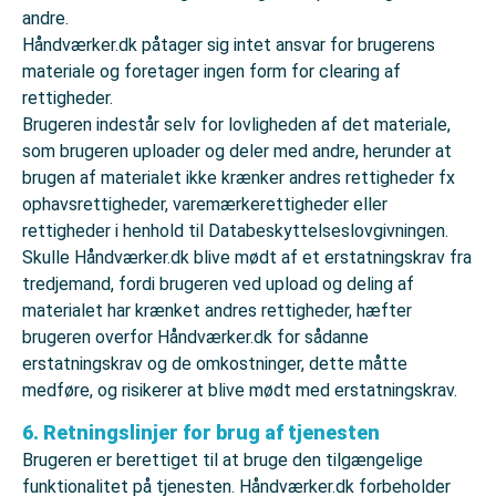
andre.
Håndværker.dk påtager sig intet ansvar for brugerens
materiale og foretager ingen form for clearing af
rettigheder.
Brugeren indestår selv for lovligheden af det materiale,
som brugeren uploader og deler med andre, herunder at
brugen af materialet ikke krænker andres rettigheder fx
ophavsrettigheder, varemærkerettigheder eller
rettigheder i henhold til Databeskyttelseslovgivningen.
Skulle Håndværker.dk blive mødt af et erstatningskrav fra
tredjemand, fordi brugeren ved upload og deling af
materialet har krænket andres rettigheder, hæfter
brugeren overfor Håndværker.dk for sådanne
erstatningskrav og de omkostninger, dette måtte
medføre, og risikerer at blive mødt med erstatningskrav.
6. Retningslinjer for brug af tjenesten
Brugeren er berettiget til at bruge den tilgængelige
funktionalitet på tjenesten. Håndværker.dk forbeholder