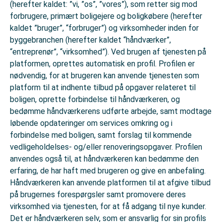
(herefter kaldet: ”vi, ”os”, ”vores”), som retter sig mod
forbrugere, primært boligejere og boligkøbere (herefter
kaldet ”bruger”, “forbruger”) og virksomheder inden for
byggebranchen (herefter kaldet “håndværker”,
“entreprenør”, “virksomhed”). Ved brugen af tjenesten på
platformen, oprettes automatisk en profil. Profilen er
nødvendig, for at brugeren kan anvende tjenesten som
platform til at indhente tilbud på opgaver relateret til
boligen, oprette forbindelse til håndværkeren, og
bedømme håndværkerens udførte arbejde, samt modtage
løbende opdateringer om services omkring og i
forbindelse med boligen, samt forslag til kommende
vedligeholdelses- og/eller renoveringsopgaver. Profilen
anvendes også til, at håndværkeren kan bedømme den
erfaring, de har haft med brugeren og give en anbefaling.
Håndværkeren kan anvende platformen til at afgive tilbud
på brugernes forespørgsler samt promovere deres
virksomhed via tjenesten, for at få adgang til nye kunder.
Det er håndværkeren selv, som er ansvarlig for sin profils