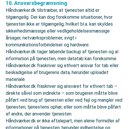
10. Ansvarsbegrænsning
Håndværker.dk tilstræber, at tjenesten altid er
tilgængelig. Der kan dog forekomme situationer, hvor
tjenesten ikke er tilgængelig, hvilket bl.a. kan skyldes
sikkerhedsmæssige eller vedligeholdelsesmæssige
årsager, netværksproblemer, svigt i
kommunikationsforbindelser og hardware.
Håndværker.dk tager løbende backup af tjenesten og al
information på tjenesten, men datatab kan forekomme.
Håndværker.dk fraskriver sig ethvert ansvar for tab eller
beskadigelse af brugerens data, herunder uploadet
materiale.
Håndværker.dk fraskriver sig ansvaret for ethvert tab –
direkte såvel som indirekte – som brugeren måtte blive
påført ved brug af tjenesten eller ved fejl og mangler ved
tjenesten, tjenestens ophør, eller som måtte blive påført
af andre, der anvender tjenesten.
Håndværker.dk er ikke aftalepart, men alene formidler af
informationer på tjenesten, herunder indhentelse og