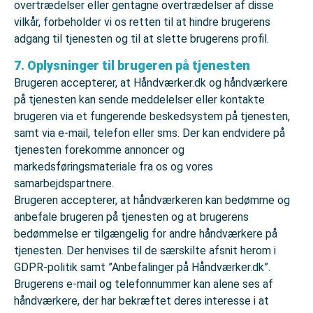
overtrædelser eller gentagne overtrædelser af disse
vilkår, forbeholder vi os retten til at hindre brugerens
adgang til tjenesten og til at slette brugerens profil.
7. Oplysninger til brugeren på tjenesten
Brugeren accepterer, at Håndværker.dk og håndværkere
på tjenesten kan sende meddelelser eller kontakte
brugeren via et fungerende beskedsystem på tjenesten,
samt via e-mail, telefon eller sms. Der kan endvidere på
tjenesten forekomme annoncer og
markedsføringsmateriale fra os og vores
samarbejdspartnere.
Brugeren accepterer, at håndværkeren kan bedømme og
anbefale brugeren på tjenesten og at brugerens
bedømmelse er tilgængelig for andre håndværkere på
tjenesten. Der henvises til de særskilte afsnit herom i
GDPR-politik samt ”Anbefalinger på Håndværker.dk”.
Brugerens e-mail og telefonnummer kan alene ses af
håndværkere, der har bekræftet deres interesse i at