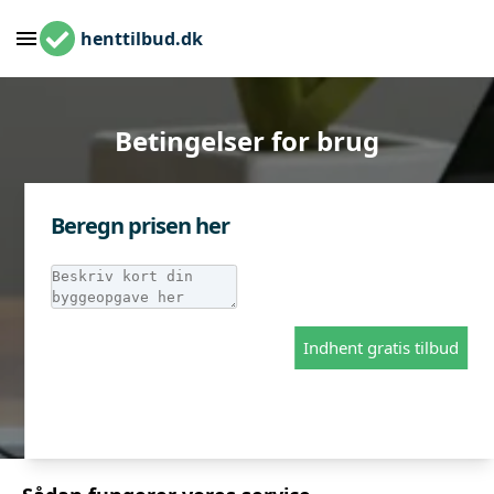
henttilbud.dk
Betingelser for brug
Beregn prisen her
Indhent gratis tilbud