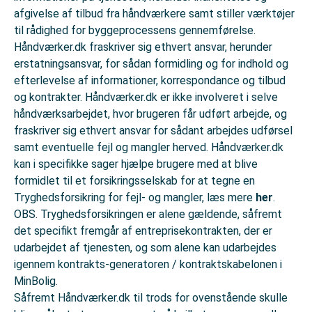
afgivelse af tilbud fra håndværkere samt stiller værktøjer
til rådighed for byggeprocessens gennemførelse.
Håndværker.dk fraskriver sig ethvert ansvar, herunder
erstatningsansvar, for sådan formidling og for indhold og
efterlevelse af informationer, korrespondance og tilbud
og kontrakter. Håndværker.dk er ikke involveret i selve
håndværksarbejdet, hvor brugeren får udført arbejde, og
fraskriver sig ethvert ansvar for sådant arbejdes udførsel
samt eventuelle fejl og mangler herved. Håndværker.dk
kan i specifikke sager hjælpe brugere med at blive
formidlet til et forsikringsselskab for at tegne en
Tryghedsforsikring for fejl- og mangler, læs mere
her
.
OBS. Tryghedsforsikringen er alene gældende, såfremt
det specifikt fremgår af entreprisekontrakten, der er
udarbejdet af tjenesten, og som alene kan udarbejdes
igennem kontrakts-generatoren / kontraktskabelonen i
MinBolig.
Såfremt Håndværker.dk til trods for ovenstående skulle