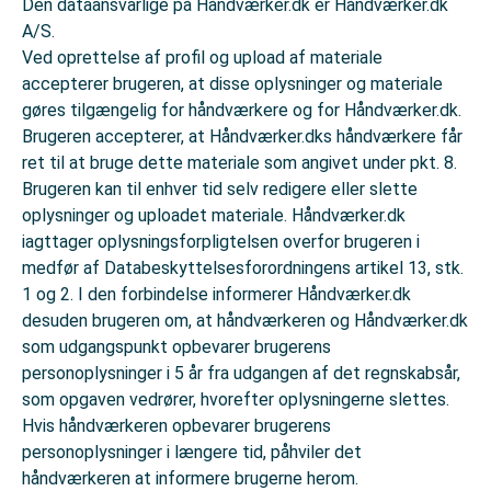
Den dataansvarlige på Håndværker.dk er Håndværker.dk
A/S.
Ved oprettelse af profil og upload af materiale
accepterer brugeren, at disse oplysninger og materiale
gøres tilgængelig for håndværkere og for Håndværker.dk.
Brugeren accepterer, at Håndværker.dks håndværkere får
ret til at bruge dette materiale som angivet under pkt. 8.
Brugeren kan til enhver tid selv redigere eller slette
oplysninger og uploadet materiale. Håndværker.dk
iagttager oplysningsforpligtelsen overfor brugeren i
medfør af Databeskyttelsesforordningens artikel 13, stk.
1 og 2. I den forbindelse informerer Håndværker.dk
desuden brugeren om, at håndværkeren og Håndværker.dk
som udgangspunkt opbevarer brugerens
personoplysninger i 5 år fra udgangen af det regnskabsår,
som opgaven vedrører, hvorefter oplysningerne slettes.
Hvis håndværkeren opbevarer brugerens
personoplysninger i længere tid, påhviler det
håndværkeren at informere brugerne herom.