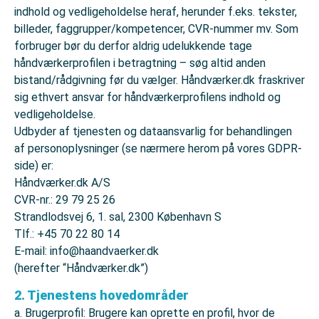
indhold og vedligeholdelse heraf, herunder f.eks. tekster,
billeder, faggrupper/kompetencer, CVR-nummer mv. Som
forbruger bør du derfor aldrig udelukkende tage
håndværkerprofilen i betragtning – søg altid anden
bistand/rådgivning før du vælger. Håndværker.dk fraskriver
sig ethvert ansvar for håndværkerprofilens indhold og
vedligeholdelse.
Udbyder af tjenesten og dataansvarlig for behandlingen
af personoplysninger (se nærmere herom på vores GDPR-
side) er:
Håndværker.dk A/S
CVR-nr.: 29 79 25 26
Strandlodsvej 6, 1. sal, 2300 København S
Tlf.: +45 70 22 80 14
E-mail: info@haandvaerker.dk
(herefter “Håndværker.dk”)
2. Tjenestens hovedområder
a. Brugerprofil: Brugere kan oprette en profil, hvor de