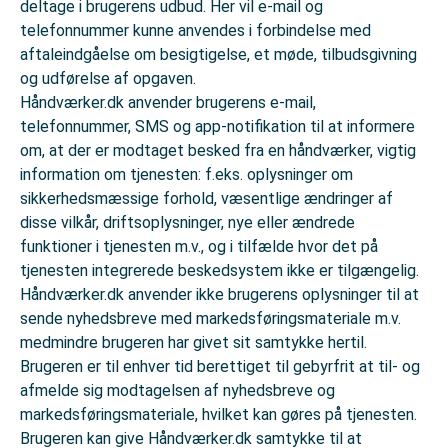
deltage i brugerens udbud. Her vil e-mail og
telefonnummer kunne anvendes i forbindelse med
aftaleindgåelse om besigtigelse, et møde, tilbudsgivning
og udførelse af opgaven.
Håndværker.dk anvender brugerens e-mail,
telefonnummer, SMS og app-notifikation til at informere
om, at der er modtaget besked fra en håndværker, vigtig
information om tjenesten: f.eks. oplysninger om
sikkerhedsmæssige forhold, væsentlige ændringer af
disse vilkår, driftsoplysninger, nye eller ændrede
funktioner i tjenesten m.v., og i tilfælde hvor det på
tjenesten integrerede beskedsystem ikke er tilgængelig.
Håndværker.dk anvender ikke brugerens oplysninger til at
sende nyhedsbreve med markedsføringsmateriale m.v.
medmindre brugeren har givet sit samtykke hertil.
Brugeren er til enhver tid berettiget til gebyrfrit at til- og
afmelde sig modtagelsen af nyhedsbreve og
markedsføringsmateriale, hvilket kan gøres på tjenesten.
Brugeren kan give Håndværker.dk samtykke til at