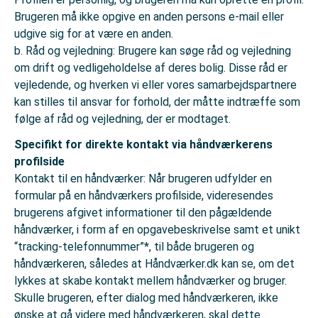
Brugeren må ikke opgive en anden persons e-mail eller
udgive sig for at være en anden.
b. Råd og vejledning: Brugere kan søge råd og vejledning
om drift og vedligeholdelse af deres bolig. Disse råd er
vejledende, og hverken vi eller vores samarbejdspartnere
kan stilles til ansvar for forhold, der måtte indtræffe som
følge af råd og vejledning, der er modtaget.
Specifikt for direkte kontakt via håndværkerens
profilside
Kontakt til en håndværker: Når brugeren udfylder en
formular på en håndværkers profilside, videresendes
brugerens afgivet informationer til den pågældende
håndværker, i form af en opgavebeskrivelse samt et unikt
“tracking-telefonnummer”*, til både brugeren og
håndværkeren, således at Håndværker.dk kan se, om det
lykkes at skabe kontakt mellem håndværker og bruger.
Skulle brugeren, efter dialog med håndværkeren, ikke
ønske at gå videre med håndværkeren, skal dette