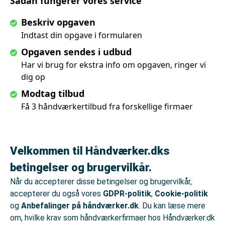
Sådan fungerer vores service
Beskriv opgaven
Indtast din opgave i formularen
Opgaven sendes i udbud
Har vi brug for ekstra info om opgaven, ringer vi
dig op
Modtag tilbud
Få 3 håndværkertilbud fra forskellige firmaer
Velkommen til Håndværker.dks
betingelser og brugervilkår.
Når du accepterer disse betingelser og brugervilkår,
accepterer du også vores
GDPR-politik
,
Cookie-politik
og
Anbefalinger på håndværker.dk
. Du kan læse mere
om, hvilke krav som håndværkerfirmaer hos Håndværker.dk