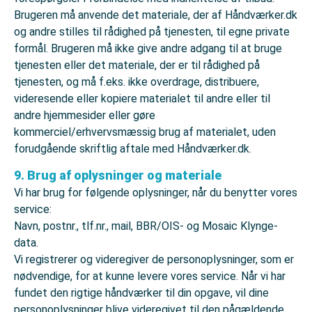
Brugeren må anvende det materiale, der af Håndværker.dk
og andre stilles til rådighed på tjenesten, til egne private
formål. Brugeren må ikke give andre adgang til at bruge
tjenesten eller det materiale, der er til rådighed på
tjenesten, og må f.eks. ikke overdrage, distribuere,
videresende eller kopiere materialet til andre eller til
andre hjemmesider eller gøre
kommerciel/erhvervsmæssig brug af materialet, uden
forudgående skriftlig aftale med Håndværker.dk.
9. Brug af oplysninger og materiale
Vi har brug for følgende oplysninger, når du benytter vores
service:
Navn, postnr., tlf.nr., mail, BBR/OIS- og Mosaic Klynge-
data.
Vi registrerer og videregiver de personoplysninger, som er
nødvendige, for at kunne levere vores service. Når vi har
fundet den rigtige håndværker til din opgave, vil dine
personoplysninger blive videregivet til den pågældende