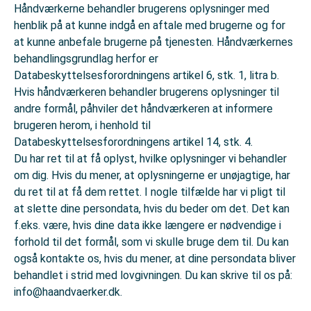
Håndværkerne behandler brugerens oplysninger med
henblik på at kunne indgå en aftale med brugerne og for
at kunne anbefale brugerne på tjenesten. Håndværkernes
behandlingsgrundlag herfor er
Databeskyttelsesforordningens artikel 6, stk. 1, litra b.
Hvis håndværkeren behandler brugerens oplysninger til
andre formål, påhviler det håndværkeren at informere
brugeren herom, i henhold til
Databeskyttelsesforordningens artikel 14, stk. 4.
Du har ret til at få oplyst, hvilke oplysninger vi behandler
om dig. Hvis du mener, at oplysningerne er unøjagtige, har
du ret til at få dem rettet. I nogle tilfælde har vi pligt til
at slette dine persondata, hvis du beder om det. Det kan
f.eks. være, hvis dine data ikke længere er nødvendige i
forhold til det formål, som vi skulle bruge dem til. Du kan
også kontakte os, hvis du mener, at dine persondata bliver
behandlet i strid med lovgivningen. Du kan skrive til os på:
info@haandvaerker.dk.