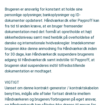
Brugeren er ansvarlig for konstant at holde sine
personlige oplysninger, bankoplysninger og ID-
dokumenter opdateret. Håndværker.dk eller Payproff kan
fra tid til anden kræve, at en bruger fremsender
dokumentation med det formål at opretholde et højt
sikkerhedsniveau samt med henblik på overholdelse af
danske og internationale hvidvaskregler. Imødekommer
brugeren ikke denne anmodning fra Håndværker.dk inden
for 30 dage, kan Håndværker.dk suspendere brugerens
adgang til Håndværker.dk samt indstille til Payproff, at
brugeren skal suspenderes indtil tilfredsstillende
dokumentation er modtaget.
VIGTIGT
Uanset om denne kontrakt-generator / kontraktskabelon
benyttes, indgås alle aftaler fortsat direkte imellem
Håndværkeren og brugeren/forbrugeren på eget ansvar,
og Håndværker.dk kan således ikke drages til ansvar for