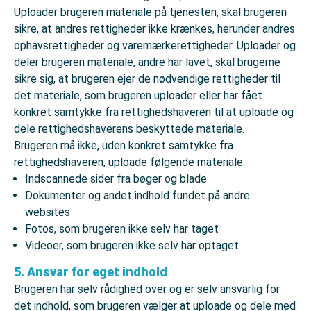
Uploader brugeren materiale på tjenesten, skal brugeren
sikre, at andres rettigheder ikke krænkes, herunder andres
ophavsrettigheder og varemærkerettigheder. Uploader og
deler brugeren materiale, andre har lavet, skal brugerne
sikre sig, at brugeren ejer de nødvendige rettigheder til
det materiale, som brugeren uploader eller har fået
konkret samtykke fra rettighedshaveren til at uploade og
dele rettighedshaverens beskyttede materiale.
Brugeren må ikke, uden konkret samtykke fra
rettighedshaveren, uploade følgende materiale:
Indscannede sider fra bøger og blade
Dokumenter og andet indhold fundet på andre
websites
Fotos, som brugeren ikke selv har taget
Videoer, som brugeren ikke selv har optaget
5. Ansvar for eget indhold
Brugeren har selv rådighed over og er selv ansvarlig for
det indhold, som brugeren vælger at uploade og dele med