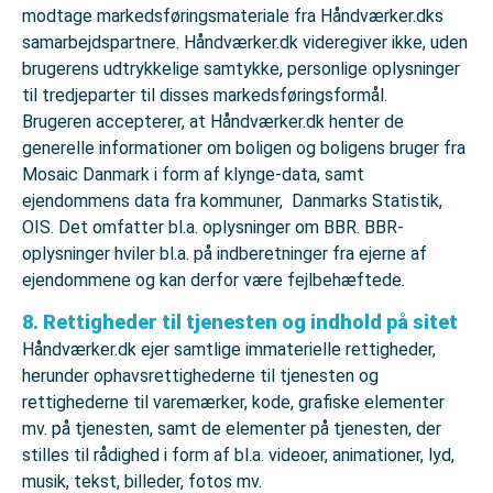
modtage markedsføringsmateriale fra Håndværker.dks
samarbejdspartnere. Håndværker.dk videregiver ikke, uden
brugerens udtrykkelige samtykke, personlige oplysninger
til tredjeparter til disses markedsføringsformål.
Brugeren accepterer, at Håndværker.dk henter de
generelle informationer om boligen og boligens bruger fra
Mosaic Danmark i form af klynge-data, samt
ejendommens data fra kommuner, Danmarks Statistik,
OIS. Det omfatter bl.a. oplysninger om BBR. BBR-
oplysninger hviler bl.a. på indberetninger fra ejerne af
ejendommene og kan derfor være fejlbehæftede.
8. Rettigheder til tjenesten og indhold på sitet
Håndværker.dk ejer samtlige immaterielle rettigheder,
herunder ophavsrettighederne til tjenesten og
rettighederne til varemærker, kode, grafiske elementer
mv. på tjenesten, samt de elementer på tjenesten, der
stilles til rådighed i form af bl.a. videoer, animationer, lyd,
musik, tekst, billeder, fotos mv.