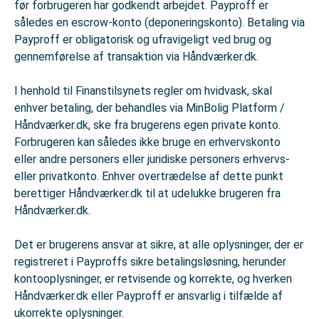
før forbrugeren har godkendt arbejdet. Payproff er
således en escrow-konto (deponeringskonto). Betaling via
Payproff er obligatorisk og ufravigeligt ved brug og
gennemførelse af transaktion via Håndværker.dk.
I henhold til Finanstilsynets regler om hvidvask, skal
enhver betaling, der behandles via MinBolig Platform /
Håndværker.dk, ske fra brugerens egen private konto.
Forbrugeren kan således ikke bruge en erhvervskonto
eller andre personers eller juridiske personers erhvervs-
eller privatkonto. Enhver overtrædelse af dette punkt
berettiger Håndværker.dk til at udelukke brugeren fra
Håndværker.dk.
Det er brugerens ansvar at sikre, at alle oplysninger, der er
registreret i Payproffs sikre betalingsløsning, herunder
kontooplysninger, er retvisende og korrekte, og hverken
Håndværker.dk eller Payproff er ansvarlig i tilfælde af
ukorrekte oplysninger.