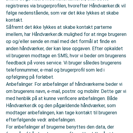
registreres via brugerprofilen, hvorefter Håndværker.dk vil
følge nedenstående, som var det ikke lykkes at skabe
kontakt.
Såfremt det ikke lykkes at skabe kontakt parterne
imellem, har Håndværker.dk mulighed for at ringe brugeren
op og/eller sende en mail med det formål at finde en
anden håndværker, der kan løse opgaven. Efter opkaldet
vil brugeren modtage en SMS, hvor vi beder om brugerens
feedback på vores service. Vi bruger således brugerens
telefonnummer, e-mail og brugerprofil som led i
opfølgning på forløbet.
Anbefalinger: For anbefalinger af håndværkerne beder vi
om brugerens navn, e-mail, postnr. og mobilnr. Dette gør vi
med henblik på at kunne verificere anbefalingen. Både
Håndværker.dk og den pågældende håndværker, som
modtager anbefalingen, kan tage kontakt til brugeren
efterfølgende vedr. anbefalingen.
For anbefalinger af brugerne benyttes den data, der