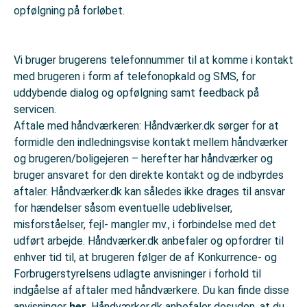
opfølgning på forløbet.
Vi bruger brugerens telefonnummer til at komme i kontakt
med brugeren i form af telefonopkald og SMS, for
uddybende dialog og opfølgning samt feedback på
servicen.
Aftale med håndværkeren: Håndværker.dk sørger for at
formidle den indledningsvise kontakt mellem håndværker
og brugeren/boligejeren – herefter har håndværker og
bruger ansvaret for den direkte kontakt og de indbyrdes
aftaler. Håndværker.dk kan således ikke drages til ansvar
for hændelser såsom eventuelle udeblivelser,
misforståelser, fejl- mangler mv., i forbindelse med det
udført arbejde. Håndværker.dk anbefaler og opfordrer til
enhver tid til, at brugeren følger de af Konkurrence- og
Forbrugerstyrelsens udlagte anvisninger i forhold til
indgåelse af aftaler med håndværkere. Du kan finde disse
anvisninger
her
. Håndværker.dk anbefaler desuden, at du