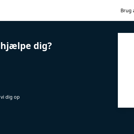
Brug 
hjælpe dig?
vi dig op