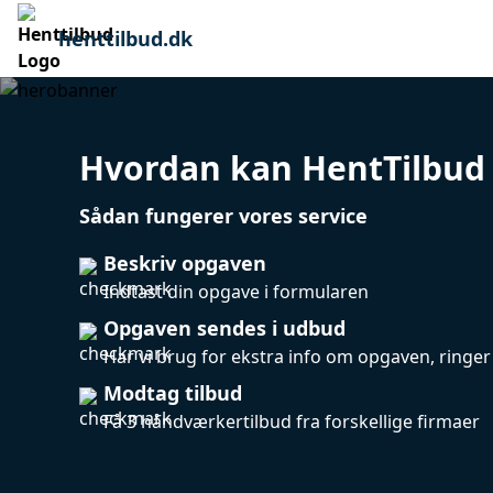
henttilbud.dk
Hvordan kan HentTilbud 
Sådan fungerer vores service
Beskriv opgaven
Indtast din opgave i formularen
Opgaven sendes i udbud
Har vi brug for ekstra info om opgaven, ringer 
Modtag tilbud
Få 3 håndværkertilbud fra forskellige firmaer