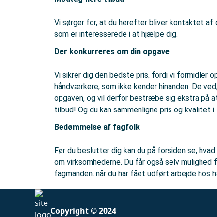
Vi sørger for, at du herefter bliver kontaktet af
som er interesserede i at hjælpe dig.
Der konkurreres om din opgave
Vi sikrer dig den bedste pris, fordi vi formidler o
håndværkere, som ikke kender hinanden. De ved,
opgaven, og vil derfor bestræbe sig ekstra på a
tilbud! Og du kan sammenligne pris og kvalitet i
Bedømmelse af fagfolk
Før du beslutter dig kan du på forsiden se, hvad 
om virksomhederne. Du får også selv mulighed 
fagmanden, når du har fået udført arbejde hos 
Copyright © 2024