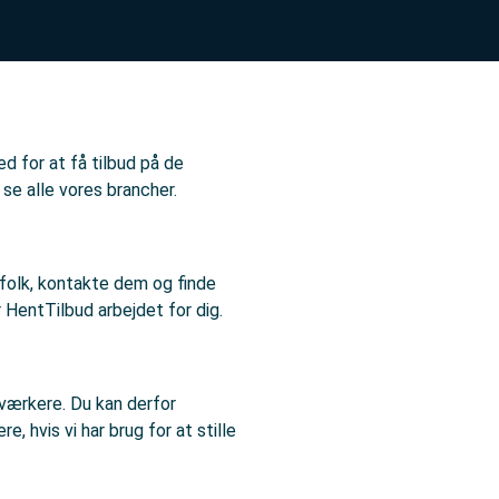
d for at få tilbud på de
 se alle vores brancher.
agfolk, kontakte dem og finde
r HentTilbud arbejdet for dig.
dværkere. Du kan derfor
, hvis vi har brug for at stille