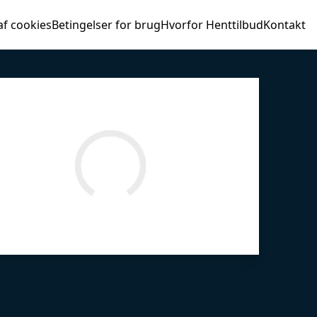
af cookies
Betingelser for brug
Hvorfor Henttilbud
Kontakt