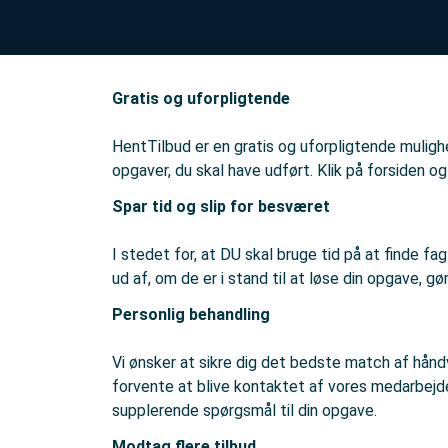
Gratis og uforpligtende
HentTilbud er en gratis og uforpligtende mulighe
opgaver, du skal have udført. Klik på forsiden og
Spar tid og slip for besværet
I stedet for, at DU skal bruge tid på at finde f
ud af, om de er i stand til at løse din opgave, gø
Personlig behandling
Vi ønsker at sikre dig det bedste match af hån
forvente at blive kontaktet af vores medarbejdere
supplerende spørgsmål til din opgave.
Modtag flere tilbud