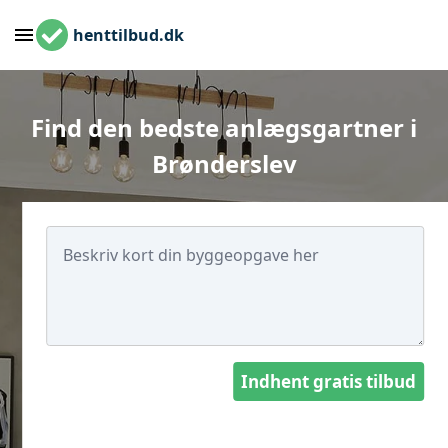
henttilbud.dk
Find den bedste anlægsgartner i
Brønderslev
Indhent gratis tilbud