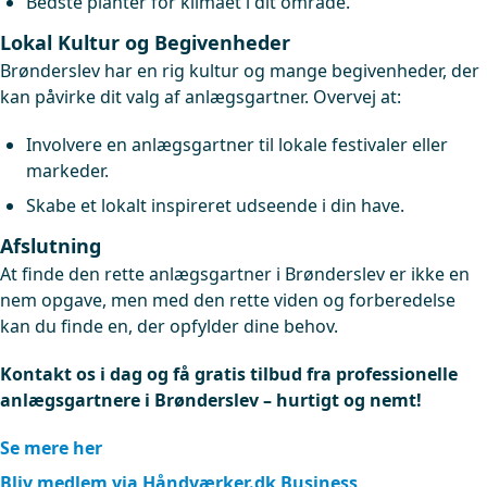
Bedste planter for klimaet i dit område.
Lokal Kultur og Begivenheder
Brønderslev har en rig kultur og mange begivenheder, der
kan påvirke dit valg af anlægsgartner. Overvej at:
Involvere en anlægsgartner til lokale festivaler eller
markeder.
Skabe et lokalt inspireret udseende i din have.
Afslutning
At finde den rette anlægsgartner i Brønderslev er ikke en
nem opgave, men med den rette viden og forberedelse
kan du finde en, der opfylder dine behov.
Kontakt os i dag og få gratis tilbud fra professionelle
anlægsgartnere i Brønderslev – hurtigt og nemt!
Se mere her
Bliv medlem via Håndværker.dk Business