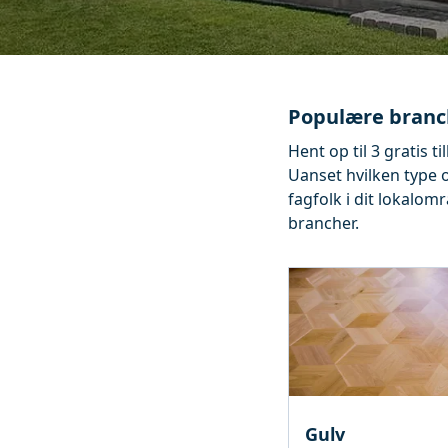
Populære branc
Hent op til 3 gratis t
Uanset hvilken type 
fagfolk i dit lokalom
brancher.
Gulv