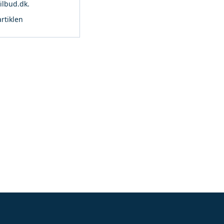
ilbud.dk.
rtiklen