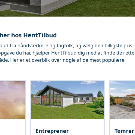
her hos HentTilbud
ilbud fra håndværkere og fagfolk, og vælg den billigste pris.
opgave du har, hjælper HentTilbud dig med at finde de rette
råde. Her er et overblik over nogle af de mest populære
Entreprenør
Tømrer