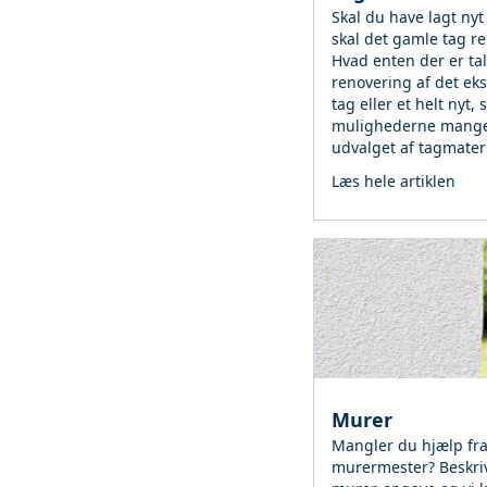
Skal du have lagt nyt 
skal det gamle tag r
Hvad enten der er ta
renovering af det ek
tag eller et helt nyt, 
mulighederne mange
udvalget af tagmateri
Læs hele artiklen
Murer
Mangler du hjælp fr
murermester? Beskri